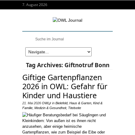
7. August 2026
Tag Archives:
Giftnotruf Bonn
Giftige Gartenpflanzen
2026 in OWL: Gefahr für
Kinder und Haustiere
21. Mai 2026
OWLjr
in
Bielefeld
,
Haus & Garten
,
Kind &
Familie
,
Medizin & Gesundheit
,
Titelseite