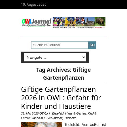
10. August 2026
Tag Archives:
Giftige
Gartenpflanzen
Giftige Gartenpflanzen
2026 in OWL: Gefahr für
Kinder und Haustiere
21. Mai 2026
OWLjr
in
Bielefeld
,
Haus & Garten
,
Kind &
Familie
,
Medizin & Gesundheit
,
Titelseite
Bielefeld. Von außen ist