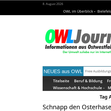
8. August 2026
OWL im Überblick
Bielefel
NEUES aus OWL
Freie Ausbildungs
Titelseite
Beruf & Bildung
Fr
Wissenschaft & Hochschule
M
Tag 
Schnapp den Osterhas