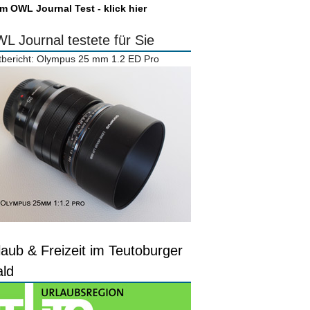
m OWL Journal Test - klick hier
L Journal testete für Sie
tbericht: Olympus 25 mm 1.2 ED Pro
laub & Freizeit im Teutoburger
ld