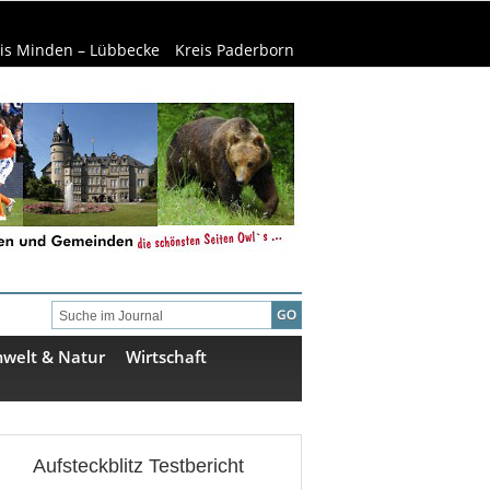
is Minden – Lübbecke
Kreis Paderborn
welt & Natur
Wirtschaft
Aufsteckblitz Testbericht