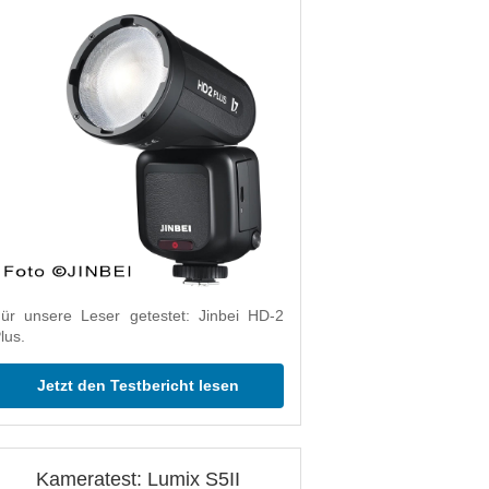
ür unsere Leser getestet: Jinbei HD-2
lus.
Jetzt den Testbericht lesen
Kameratest: Lumix S5II