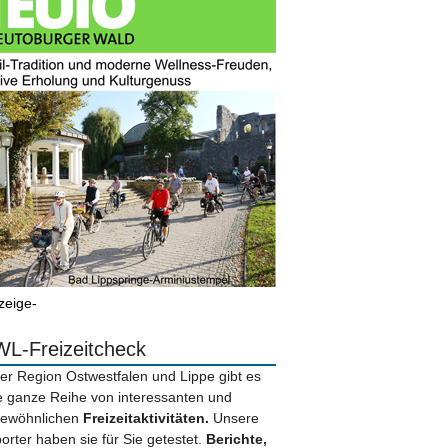
zeige-
L-Freizeitcheck
der Region Ostwestfalen und Lippe gibt es
e ganze Reihe von interessanten und
ewöhnlichen
Freizeitaktivitäten.
Unsere
orter haben sie für Sie getestet.
Berichte,