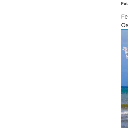
Fot
Fe
Os