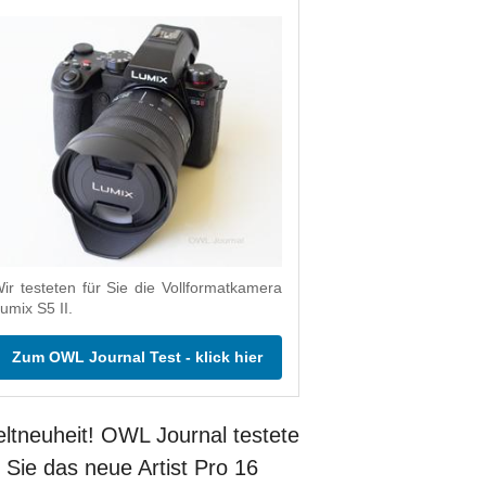
ir testeten für Sie die Vollformatkamera
umix S5 II.
Zum OWL Journal Test - klick hier
ltneuheit! OWL Journal testete
r Sie das neue Artist Pro 16