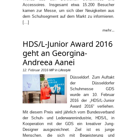
Accessoires. Insgesamt etwa 15.200 Besucher
kamen zur Messe, um sich über Neuigkeiten aus
dem Schuhsegment auf dem Markt zu informieren.
[…]
mehr...
HDS/L-Junior Award 2016
geht an Georgina-
Andreea Aanei
12. Februar 2016
MP
in
Lifestyle
Düsseldorf. Zum Auftakt
der Düsseldorfer
Schuhmesse GDS
wurde am 10. Februar
2016 der „HDS/L-Junior
Award 2016“ verliehen.
Mit diesem Preis wird jährlich vom Bundesverband
der Schuh- und Lederwarenindustrie, HDS/L, in
Kooperation mit der GDS ein kreativer Jung-
Designer ausgezeichnet. Ziel ist es junge
Menschen, die sich mit Begeisterung und