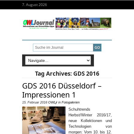
7. August 2026
Tag Archives:
GDS 2016
GDS 2016 Düsseldorf –
Impressionen 1
15. Februar 2016
OWLjr
in
Fotogalerien
Schuhtrends
Herbst/Winter 2016/17,
neue Kollektionen und
Technologien von
morgen: Vom 10. bis 12.