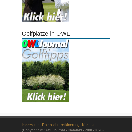
Golfplätze in OWL
Impressum
|
Datenschutzerklaerung
|
Kontakt
(Copyright: © OWL Journal - Bielefeld - 2006-2026)