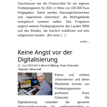
Oeynhausen hat die Finanzmittel für ein eigenes
Förderprogramm für 2021 in Höhe von 150.000 Euro
freigegeben. Damit werden Hauseigentümerinnen
und -eigentümer unterstützt, die Wohngebäude
energetisch sanieren wollen. Das Programm
ergänzt weitere Förderprogramme des Landes NRW
und des Bundes, die kürzlich modifiziert und teils
aufgestockt wurden. „Bei einer […]
mehr...
Keine Angst vor der
Digitalisierung
21. Juni 2019
KO
in
Beruf & Bildung
,
Kreis Gütersloh
,
Titelseite
,
Wirtschaft
Kleine und mittlere
Unternehmen und deren
Mitarbeiter können von
Förderprogrammen
profitieren Kreis
Gütersloh. Die
Digitalisierung verändert die gesamte
Wertschöpfungskette. Um wettbewerbsfähig zu