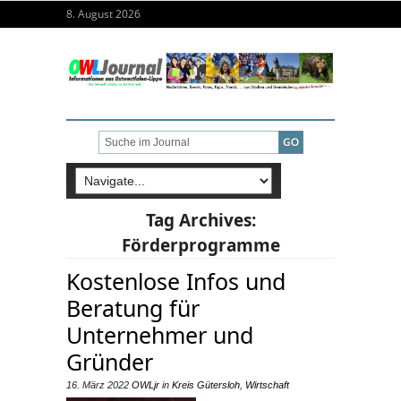
8. August 2026
Tag Archives:
Förderprogramme
Kostenlose Infos und
Beratung für
Unternehmer und
Gründer
16. März 2022
OWLjr
in
Kreis Gütersloh
,
Wirtschaft