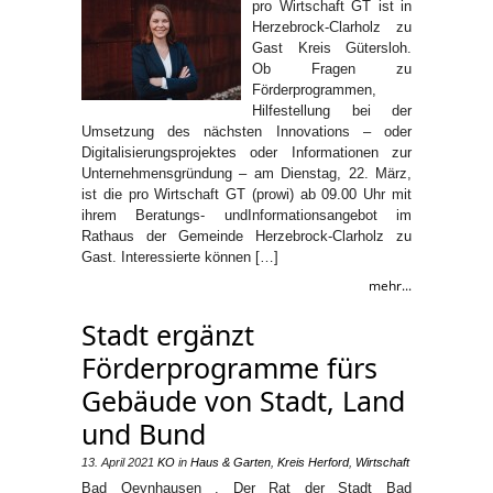
pro Wirtschaft GT ist in
Herzebrock-Clarholz zu
Gast Kreis Gütersloh.
Ob Fragen zu
Förderprogrammen,
Hilfestellung bei der
Umsetzung des nächsten Innovations – oder
Digitalisierungsprojektes oder Informationen zur
Unternehmensgründung – am Dienstag, 22. März,
ist die pro Wirtschaft GT (prowi) ab 09.00 Uhr mit
ihrem Beratungs- undInformationsangebot im
Rathaus der Gemeinde Herzebrock-Clarholz zu
Gast. Interessierte können […]
mehr...
Stadt ergänzt
Förderprogramme fürs
Gebäude von Stadt, Land
und Bund
13. April 2021
KO
in
Haus & Garten
,
Kreis Herford
,
Wirtschaft
Bad Oeynhausen . Der Rat der Stadt Bad