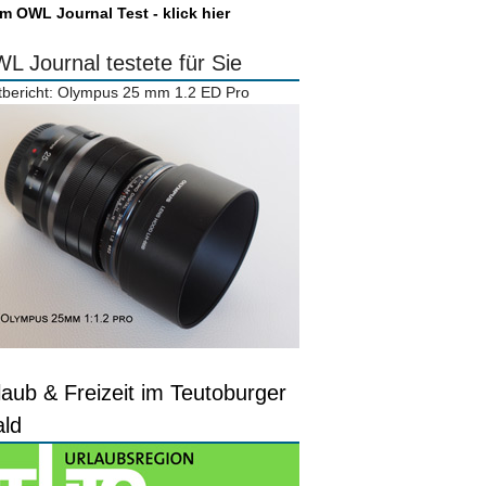
m OWL Journal Test - klick hier
L Journal testete für Sie
tbericht: Olympus 25 mm 1.2 ED Pro
laub & Freizeit im Teutoburger
ld