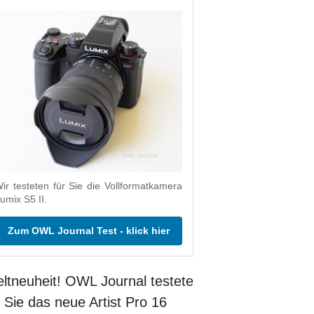
ir testeten für Sie die Vollformatkamera
umix S5 II.
Zum OWL Journal Test - klick hier
ltneuheit! OWL Journal testete
r Sie das neue Artist Pro 16