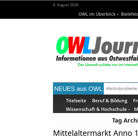
8. August 2026
OWL im Überblick
Bielefel
NEUES aus OWL
Handgemachte Ge
Titelseite
Beruf & Bildung
Fr
Wissenschaft & Hochschule
M
Tag Arch
Mittelaltermarkt Anno 1