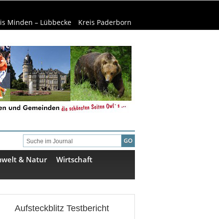
is Minden – Lübbecke
Kreis Paderborn
welt & Natur
Wirtschaft
Aufsteckblitz Testbericht