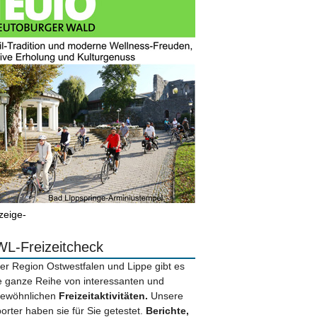
zeige-
L-Freizeitcheck
der Region Ostwestfalen und Lippe gibt es
e ganze Reihe von interessanten und
ewöhnlichen
Freizeitaktivitäten.
Unsere
orter haben sie für Sie getestet.
Berichte,