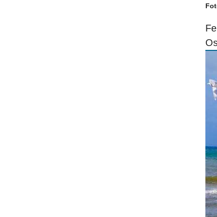
Fot
Fe
Os