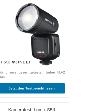
ür unsere Leser getestet: Jinbei HD-2
lus.
Jetzt den Testbericht lesen
Kameratest: Lumix S5II