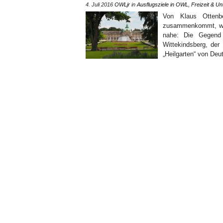
4. Juli 2016
OWLjr
in
Ausflugsziele in OWL
,
Freizeit & Un
Von Klaus Ottenb
zusammenkommt, was
nahe: Die Gegend 
Wittekindsberg, der
„Heilgarten“ von Deut