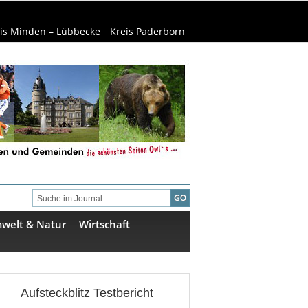
is Minden – Lübbecke
Kreis Paderborn
welt & Natur
Wirtschaft
Aufsteckblitz Testbericht