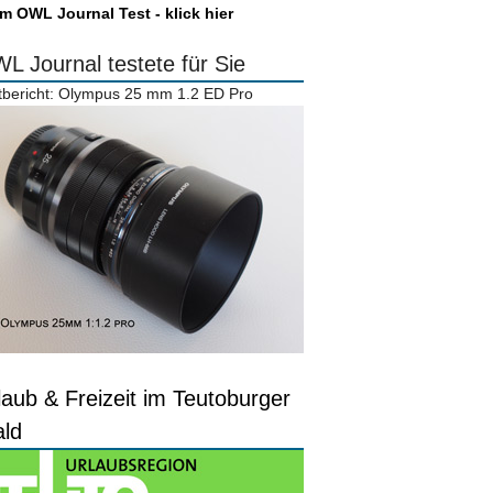
m OWL Journal Test - klick hier
L Journal testete für Sie
tbericht: Olympus 25 mm 1.2 ED Pro
laub & Freizeit im Teutoburger
ld