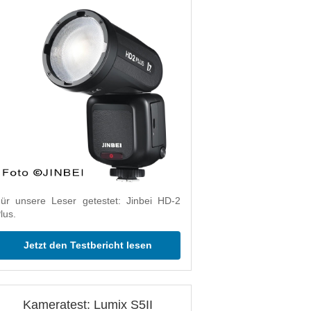
ür unsere Leser getestet: Jinbei HD-2
lus.
Jetzt den Testbericht lesen
Kameratest: Lumix S5II