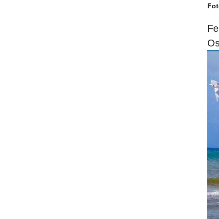
Fot
Fe
Os