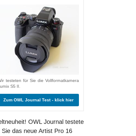
ir testeten für Sie die Vollformatkamera
umix S5 II.
Zum OWL Journal Test - klick hier
ltneuheit! OWL Journal testete
r Sie das neue Artist Pro 16