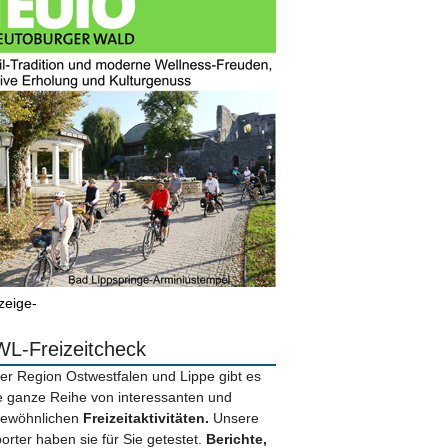
zeige-
L-Freizeitcheck
der Region Ostwestfalen und Lippe gibt es
e ganze Reihe von interessanten und
ewöhnlichen
Freizeitaktivitäten.
Unsere
orter haben sie für Sie getestet.
Berichte,