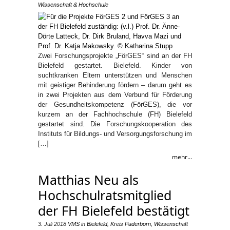
Wissenschaft & Hochschule
Zwei Forschungsprojekte „FörGES“ sind an der FH
Bielefeld gestartet. Bielefeld. Kinder von
suchtkranken Eltern unterstützen und Menschen
mit geistiger Behinderung fördern – darum geht es
in zwei Projekten aus dem Verbund für Förderung
der Gesundheitskompetenz (FörGES), die vor
kurzem an der Fachhochschule (FH) Bielefeld
gestartet sind. Die Forschungskooperation des
Instituts für Bildungs- und Versorgungsforschung im
[…]
mehr...
Matthias Neu als
Hochschulratsmitglied
der FH Bielefeld bestätigt
3. Juli 2018
VMS
in
Bielefeld
,
Kreis Paderborn
,
Wissenschaft