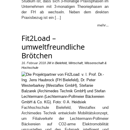
Studium ist, dass sich 3-monatige Praxisphasen im
Unternehmen mit 3-monatigen Theoriephasen an
der FH ab wechseln. Neben dem direkten
Praxisbezug ist ein […]
mehr...
Fit2Load –
umweltfreundliche
Brötchen
16. Februar 2018
JM
in
Bielefeld
,
Wirtschaft
,
Wissenschaft &
Hochschule
Fachhochschule Bielefeld, Westaflex und
Archimedes Technik entwickeln Mobilitätskonzept,
um Filialverkehr der Lechtermann-Pollmeier
Bäckereien auf CO2-arme Elektromobilität
umzustellen und den Fuhrpark intelligent und