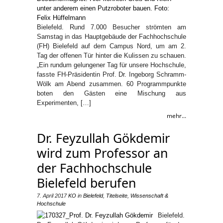
Bielefeld. Rund 7.000 Besucher strömten am
Samstag in das Hauptgebäude der Fachhochschule
(FH) Bielefeld auf dem Campus Nord, um am 2.
Tag der offenen Tür hinter die Kulissen zu schauen.
„Ein rundum gelungener Tag für unsere Hochschule,
fasste FH-Präsidentin Prof. Dr. Ingeborg Schramm-
Wölk am Abend zusammen. 60 Programmpunkte
boten den Gästen eine Mischung aus
Experimenten, […]
mehr...
Dr. Feyzullah Gökdemir
wird zum Professor an
der Fachhochschule
Bielefeld berufen
7. April 2017
KO
in
Bielefeld
,
Titelseite
,
Wissenschaft &
Hochschule
Bielefeld.