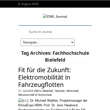
8. August 2026
Tag Archives:
Fachhochschule
Bielefeld
Fit für die Zukunft:
Elektromobilität in
Fahrzeugflotten
17. Juli 2018
VMS
in
Bielefeld
,
Titelseite
,
Wirtschaft
,
Wissenschaft & Hochschule