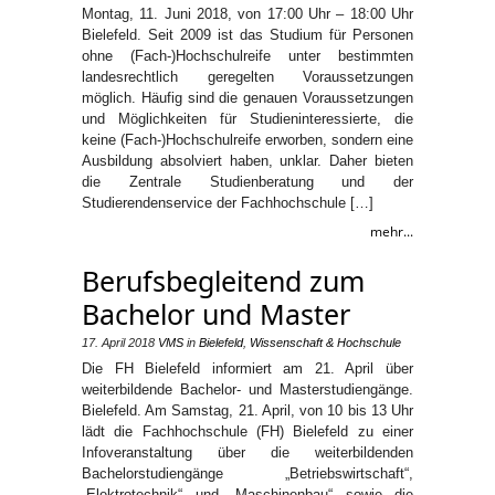
Montag, 11. Juni 2018, von 17:00 Uhr – 18:00 Uhr
Bielefeld. Seit 2009 ist das Studium für Personen
ohne (Fach-)Hochschulreife unter bestimmten
landesrechtlich geregelten Voraussetzungen
möglich. Häufig sind die genauen Voraussetzungen
und Möglichkeiten für Studieninteressierte, die
keine (Fach-)Hochschulreife erworben, sondern eine
Ausbildung absolviert haben, unklar. Daher bieten
die Zentrale Studienberatung und der
Studierendenservice der Fachhochschule […]
mehr...
Berufsbegleitend zum
Bachelor und Master
17. April 2018
VMS
in
Bielefeld
,
Wissenschaft & Hochschule
Die FH Bielefeld informiert am 21. April über
weiterbildende Bachelor- und Masterstudiengänge.
Bielefeld. Am Samstag, 21. April, von 10 bis 13 Uhr
lädt die Fachhochschule (FH) Bielefeld zu einer
Infoveranstaltung über die weiterbildenden
Bachelorstudiengänge „Betriebswirtschaft“,
„Elektrotechnik“ und „Maschinenbau“ sowie die