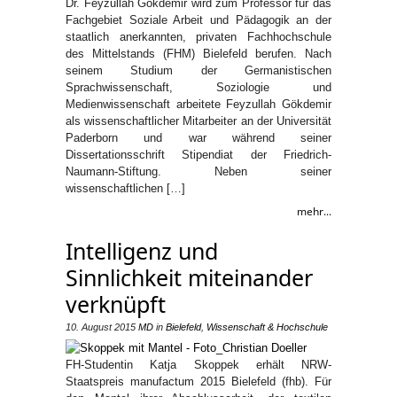
Dr. Feyzullah Gökdemir wird zum Professor für das
Fachgebiet Soziale Arbeit und Pädagogik an der
staatlich anerkannten, privaten Fachhochschule
des Mittelstands (FHM) Bielefeld berufen. Nach
seinem Studium der Germanistischen
Sprachwissenschaft, Soziologie und
Medienwissenschaft arbeitete Feyzullah Gökdemir
als wissenschaftlicher Mitarbeiter an der Universität
Paderborn und war während seiner
Dissertationsschrift Stipendiat der Friedrich-
Naumann-Stiftung. Neben seiner
wissenschaftlichen […]
mehr...
Intelligenz und
Sinnlichkeit miteinander
verknüpft
10. August 2015
MD
in
Bielefeld
,
Wissenschaft & Hochschule
FH-Studentin Katja Skoppek erhält NRW-
Staatspreis manufactum 2015 Bielefeld (fhb). Für