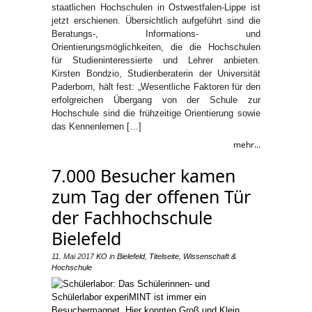
staatlichen Hochschulen in Ostwestfalen-Lippe ist
jetzt erschienen. Übersichtlich aufgeführt sind die
Beratungs-, Informations- und
Orientierungsmöglichkeiten, die die Hochschulen
für Studieninteressierte und Lehrer anbieten.
Kirsten Bondzio, Studienberaterin der Universität
Paderborn, hält fest: „Wesentliche Faktoren für den
erfolgreichen Übergang von der Schule zur
Hochschule sind die frühzeitige Orientierung sowie
das Kennenlernen […]
mehr...
7.000 Besucher kamen
zum Tag der offenen Tür
der Fachhochschule
Bielefeld
11. Mai 2017
KO
in
Bielefeld
,
Titelseite
,
Wissenschaft &
Hochschule