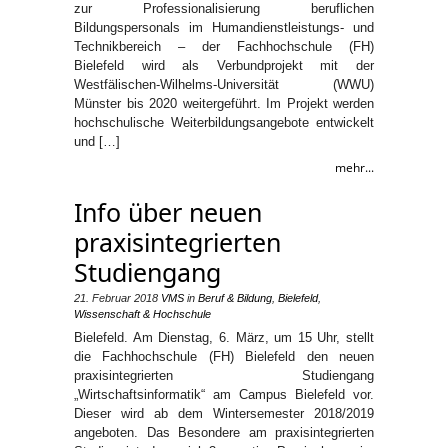
zur Professionalisierung beruflichen
Bildungspersonals im Humandienstleistungs- und
Technikbereich – der Fachhochschule (FH)
Bielefeld wird als Verbundprojekt mit der
Westfälischen-Wilhelms-Universität (WWU)
Münster bis 2020 weitergeführt. Im Projekt werden
hochschulische Weiterbildungsangebote entwickelt
und […]
mehr...
Info über neuen
praxisintegrierten
Studiengang
21. Februar 2018
VMS
in
Beruf & Bildung
,
Bielefeld
,
Wissenschaft & Hochschule
Bielefeld. Am Dienstag, 6. März, um 15 Uhr, stellt
die Fachhochschule (FH) Bielefeld den neuen
praxisintegrierten Studiengang
„Wirtschaftsinformatik“ am Campus Bielefeld vor.
Dieser wird ab dem Wintersemester 2018/2019
angeboten. Das Besondere am praxisintegrierten