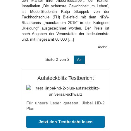
den Mantel ihrer Abschlussarbeit, der textilen
Installation „Die schönste Gewohnheit im Leben“,
ist Mode-Studentin Katja Skoppek von der
Fachhochschule (FH) Bielefeld mit dem NRW-
Staatspreis „manufactum 2015“ in der Kategorie
„Kleidung“ ausgezeichnet worden. Der Preis ist
nach Angaben der Veranstalter der bedeutendste
und, mit insgesamt 60.000 […]
mehr...
Seite 2 von 2
Vor
Aufsteckblitz Testbericht
Für unsere Leser getestet: Jinbei HD-2
Plus.
Jetzt den Testbericht lesen