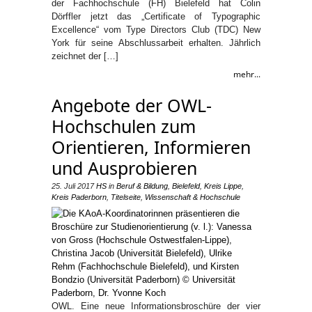
der Fachhochschule (FH) Bielefeld hat Colin
Dörffler jetzt das „Certificate of Typographic
Excellence“ vom Type Directors Club (TDC) New
York für seine Abschlussarbeit erhalten. Jährlich
zeichnet der […]
mehr...
Angebote der OWL-
Hochschulen zum
Orientieren, Informieren
und Ausprobieren
25. Juli 2017
HS
in
Beruf & Bildung
,
Bielefeld
,
Kreis Lippe
,
Kreis Paderborn
,
Titelseite
,
Wissenschaft & Hochschule
OWL. Eine neue Informationsbroschüre der vier