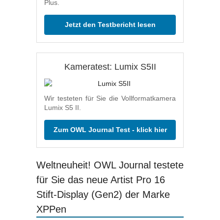
Plus.
Jetzt den Testbericht lesen
Kameratest: Lumix S5II
Wir testeten für Sie die Vollformatkamera
Lumix S5 II.
Zum OWL Journal Test - klick hier
Weltneuheit! OWL Journal testete
für Sie das neue Artist Pro 16
Stift-Display (Gen2) der Marke
XPPen