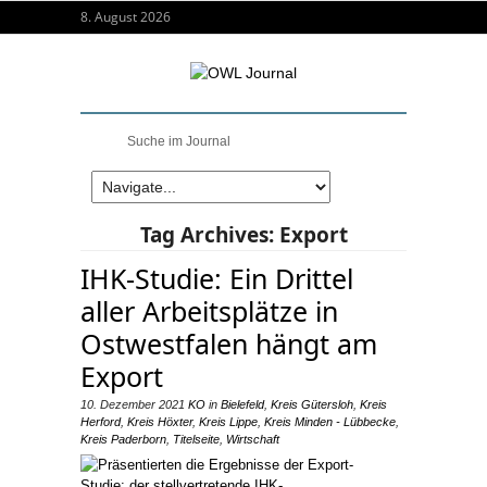
8. August 2026
Tag Archives:
Export
IHK-Studie: Ein Drittel
aller Arbeitsplätze in
Ostwestfalen hängt am
Export
10. Dezember 2021
KO
in
Bielefeld
,
Kreis Gütersloh
,
Kreis
Herford
,
Kreis Höxter
,
Kreis Lippe
,
Kreis Minden - Lübbecke
,
Kreis Paderborn
,
Titelseite
,
Wirtschaft