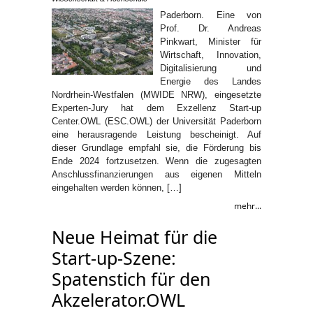
Paderborn. Eine von
Prof. Dr. Andreas
Pinkwart, Minister für
Wirtschaft, Innovation,
Digitalisierung und
Energie des Landes
Nordrhein-Westfalen (MWIDE NRW), eingesetzte
Experten-Jury hat dem Exzellenz Start-up
Center.OWL (ESC.OWL) der Universität Paderborn
eine herausragende Leistung bescheinigt. Auf
dieser Grundlage empfahl sie, die Förderung bis
Ende 2024 fortzusetzen. Wenn die zugesagten
Anschlussfinanzierungen aus eigenen Mitteln
eingehalten werden können, […]
mehr...
Neue Heimat für die
Start-up-Szene:
Spatenstich für den
Akzelerator.OWL