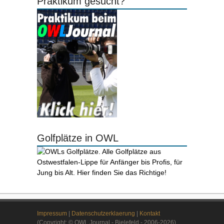
Praktikum gesucht?
Golfplätze in OWL
Impressum
|
Datenschutzerklaerung
|
Kontakt
(Copyright: © OWL Journal - Bielefeld - 2006-2026)