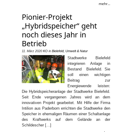
mehr...
Pionier-Projekt
„Hybridspeicher“ geht
noch dieses Jahr in
Betrieb
11. März 2020
KO
in
Bielefeld
,
Umwelt & Natur
Stadtwerke Bielefeld
integrieren Anlage in
Bestand Bielefeld. Sie
soll einen wichtigen
Beitrag zur
Energiewende leisten:
Die Hybridspeicheranlage der Stadtwerke Bielefeld.
Seit Ende vergangenen Jahres wird an dem
innovativen Projekt gearbeitet. Mit Hilfe der Firma
Intilion aus Paderborn errichten die Stadtwerke den
Speicher in ehemaligen Räumen einer Schaltanlage
des Kraftwerks auf dem Gelände an der
Schildescher […]