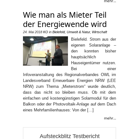
mehr...
Wie man als Mieter Teil
der Energiewende wird
24. Mai 2018
KO
in
Bielefeld
,
Umwelt & Natur
,
Wirtschaft
Bielefeld. Strom aus der
eigenen Solaranlage –
den konnten bisher
hauptsächlich
Hauseigentümer nutzen.
Bei einer
Infoveranstaltung des Regionalverbandes OWL im
Landesverband Erneuerbare Energien NRW (LEE
NRW) zum Thema „Mieterstrom“ wurde deutlich,
dass das nicht so bleiben muss. Ob mit dem
einfachen und kostengünstigen Solarmodul für den
Balkon oder der Photovoltaik-Anlage auf dem Dach
eines Mehrfamilienhauses: Von der […]
mehr...
Aufsteckblitz Testbericht