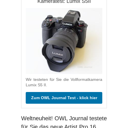
Kameratest: Lumix S5II
Wir testeten für Sie die Vollformatkamera
Lumix S5 II.
Zum OWL Journal Test - klick hier
Weltneuheit! OWL Journal testete
für Sie das neue Artist Pro 16