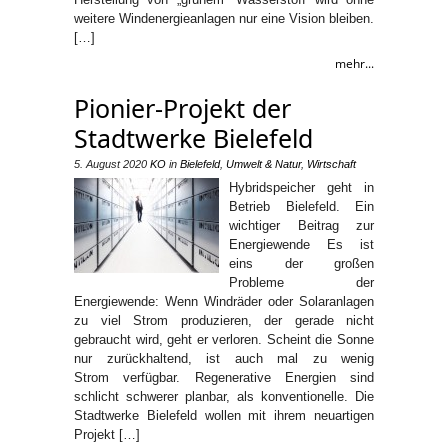
weitere Windenergieanlagen nur eine Vision bleiben.
[…]
mehr...
Pionier-Projekt der
Stadtwerke Bielefeld
5. August 2020
KO
in
Bielefeld
,
Umwelt & Natur
,
Wirtschaft
Hybridspeicher geht in
Betrieb Bielefeld. Ein
wichtiger Beitrag zur
Energiewende Es ist
eins der großen
Probleme der
Energiewende: Wenn Windräder oder Solaranlagen
zu viel Strom produzieren, der gerade nicht
gebraucht wird, geht er verloren. Scheint die Sonne
nur zurückhaltend, ist auch mal zu wenig
Strom verfügbar. Regenerative Energien sind
schlicht schwerer planbar, als konventionelle. Die
Stadtwerke Bielefeld wollen mit ihrem neuartigen
Projekt […]