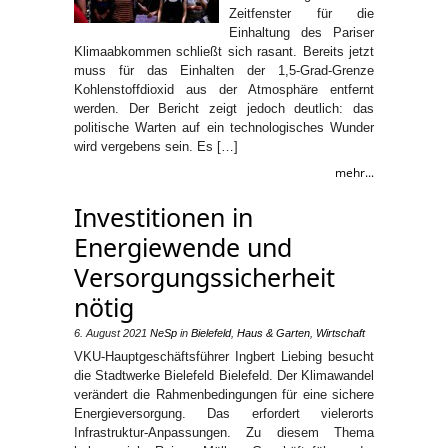
Zeitfenster für die
Einhaltung des Pariser
Klimaabkommen schließt sich rasant. Bereits jetzt
muss für das Einhalten der 1,5-Grad-Grenze
Kohlenstoffdioxid aus der Atmosphäre entfernt
werden. Der Bericht zeigt jedoch deutlich: das
politische Warten auf ein technologisches Wunder
wird vergebens sein. Es […]
mehr...
Investitionen in
Energiewende und
Versorgungssicherheit
nötig
6. August 2021
NeSp
in
Bielefeld
,
Haus & Garten
,
Wirtschaft
VKU-Hauptgeschäftsführer Ingbert Liebing besucht
die Stadtwerke Bielefeld Bielefeld. Der Klimawandel
verändert die Rahmenbedingungen für eine sichere
Energieversorgung. Das erfordert vielerorts
Infrastruktur-Anpassungen. Zu diesem Thema