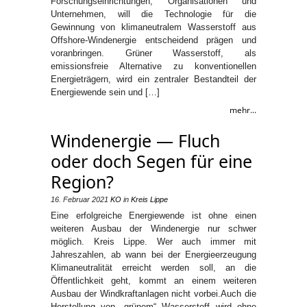
Forschungseinrichtungen, Organisationen und
Unternehmen, will die Technologie für die
Gewinnung von klimaneutralem Wasserstoff aus
Offshore-Windenergie entscheidend prägen und
voranbringen. Grüner Wasserstoff, als
emissionsfreie Alternative zu konventionellen
Energieträgern, wird ein zentraler Bestandteil der
Energiewende sein und […]
mehr...
Windenergie — Fluch
oder doch Segen für eine
Region?
16. Februar 2021
KO
in
Kreis Lippe
Eine erfolgreiche Energiewende ist ohne einen
weiteren Ausbau der Windenergie nur schwer
möglich. Kreis Lippe. Wer auch immer mit
Jahreszahlen, ab wann bei der Energieerzeugung
Klimaneutralität erreicht werden soll, an die
Öffentlichkeit geht, kommt an einem weiteren
Ausbau der Windkraftanlagen nicht vorbei.Auch die
Herstellung von „grünem“ Wasserstoff wird ohne