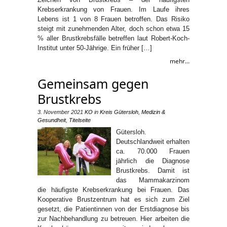
Krebserkrankung von Frauen. Im Laufe ihres
Lebens ist 1 von 8 Frauen betroffen. Das Risiko
steigt mit zunehmenden Alter, doch schon etwa 15
% aller Brustkrebsfälle betreffen laut Robert-Koch-
Institut unter 50-Jährige. Ein früher […]
mehr...
Gemeinsam gegen
Brustkrebs
3. November 2021
KO
in
Kreis Gütersloh
,
Medizin &
Gesundheit
,
Titelseite
Gütersloh.
Deutschlandweit erhalten
ca. 70.000 Frauen
jährlich die Diagnose
Brustkrebs. Damit ist
das Mammakarzinom
die häufigste Krebserkrankung bei Frauen. Das
Kooperative Brustzentrum hat es sich zum Ziel
gesetzt, die Patientinnen von der Erstdiagnose bis
zur Nachbehandlung zu betreuen. Hier arbeiten die