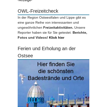
-Anzeige-
OWL-Freizeitcheck
In der Region Ostwestfalen und Lippe gibt es
eine ganze Reihe von interessanten und
ungewöhnlichen
Freizeitaktivitäten.
Unsere
Reporter haben sie für Sie getestet.
Berichte,
Fotos und Videos!
Klick hier
Ferien und Erholung an der
Ostsee