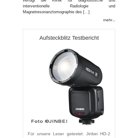
verfügt die Klinik für diagnostische und
interventionelle Radiologie und
Magnetresonanztomographie des […]
mehr...
Aufsteckblitz Testbericht
Für unsere Leser getestet: Jinbei HD-2