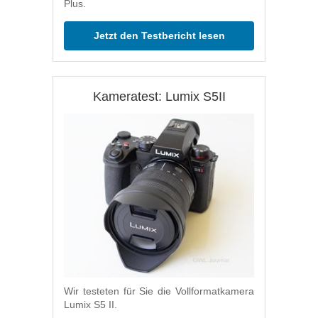
Plus.
Jetzt den Testbericht lesen
Kameratest: Lumix S5II
Wir testeten für Sie die Vollformatkamera
Lumix S5 II.