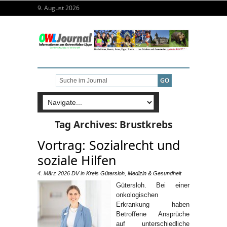
9. August 2026
Tag Archives:
Brustkrebs
Vortrag: Sozialrecht und
soziale Hilfen
4. März 2026
DV
in
Kreis Gütersloh
,
Medizin & Gesundheit
Gütersloh. Bei einer
onkologischen
Erkrankung haben
Betroffene Ansprüche
auf unterschiedliche