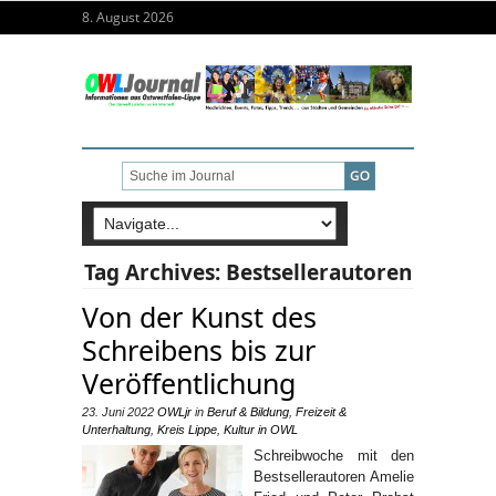
8. August 2026
Tag Archives:
Bestsellerautoren
Von der Kunst des
Schreibens bis zur
Veröffentlichung
23. Juni 2022
OWLjr
in
Beruf & Bildung
,
Freizeit &
Unterhaltung
,
Kreis Lippe
,
Kultur in OWL
Schreibwoche mit den
Bestsellerautoren Amelie