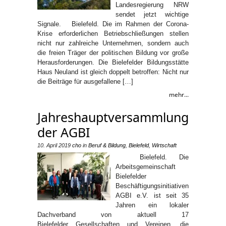
Landesregierung NRW
sendet jetzt wichtige
Signale. Bielefeld. Die im Rahmen der Corona-
Krise erforderlichen Betriebschließungen stellen
nicht nur zahlreiche Unternehmen, sondern auch
die freien Träger der politischen Bildung vor große
Herausforderungen. Die Bielefelder Bildungsstätte
Haus Neuland ist gleich doppelt betroffen: Nicht nur
die Beiträge für ausgefallene […]
mehr...
Jahreshauptversammlung
der AGBI
10. April 2019
cho
in
Beruf & Bildung
,
Bielefeld
,
Wirtschaft
Bielefeld. Die
Arbeitsgemeinschaft
Bielefelder
Beschäftigungsinitiativen
AGBI e.V. ist seit 35
Jahren ein lokaler
Dachverband von aktuell 17
Bielefelder Gesellschaften und Vereinen, die