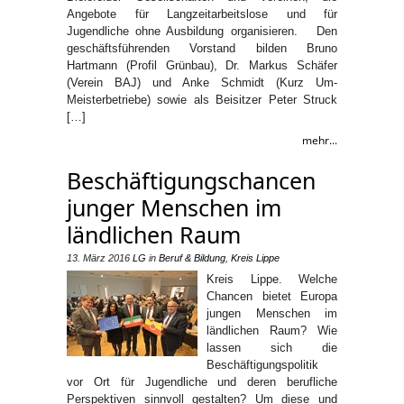
Angebote für Langzeitarbeitslose und für
Jugendliche ohne Ausbildung organisieren. Den
geschäftsführenden Vorstand bilden Bruno
Hartmann (Profil Grünbau), Dr. Markus Schäfer
(Verein BAJ) und Anke Schmidt (Kurz Um-
Meisterbetriebe) sowie als Beisitzer Peter Struck
[…]
mehr...
Beschäftigungschancen
junger Menschen im
ländlichen Raum
13. März 2016
LG
in
Beruf & Bildung
,
Kreis Lippe
Kreis Lippe. Welche
Chancen bietet Europa
jungen Menschen im
ländlichen Raum? Wie
lassen sich die
Beschäftigungspolitik
vor Ort für Jugendliche und deren berufliche
Perspektiven sinnvoll gestalten? Um diese und