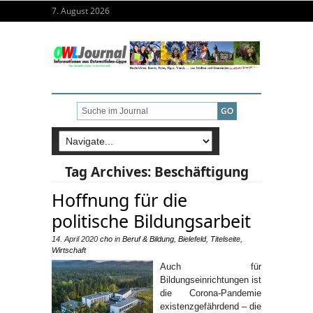
7. August 2026
Tag Archives:
Beschäftigung
Hoffnung für die
politische Bildungsarbeit
14. April 2020
cho
in
Beruf & Bildung
,
Bielefeld
,
Titelseite
,
Wirtschaft
Auch für
Bildungseinrichtungen ist
die Corona-Pandemie
existenzgefährdend – die