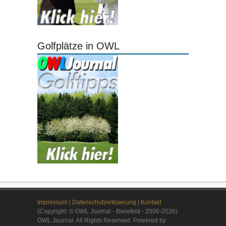
Golfplätze in OWL
Impressum
|
Datenschutzerklaerung
|
Kontakt
(Copyright: © OWL Journal - Bielefeld - 2006-2026)
OWL Journal. All Rights Reserved. Powered by