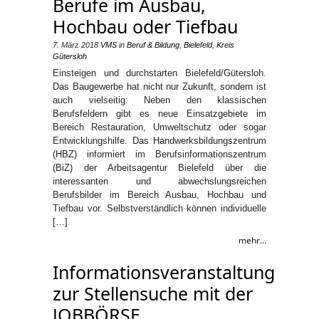
Berufe im Ausbau,
Hochbau oder Tiefbau
7. März 2018
VMS
in
Beruf & Bildung
,
Bielefeld
,
Kreis
Gütersloh
Einsteigen und durchstarten Bielefeld/Gütersloh.
Das Baugewerbe hat nicht nur Zukunft, sondern ist
auch vielseitig: Neben den klassischen
Berufsfeldern gibt es neue Einsatzgebiete im
Bereich Restauration, Umweltschutz oder sogar
Entwicklungshilfe. Das Handwerksbildungszentrum
(HBZ) informiert im Berufsinformationszentrum
(BiZ) der Arbeitsagentur Bielefeld über die
interessanten und abwechslungsreichen
Berufsbilder im Bereich Ausbau, Hochbau und
Tiefbau vor. Selbstverständlich können individuelle
[…]
mehr...
Informationsveranstaltung
zur Stellensuche mit der
JOBBÖRSE