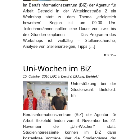
im Berufsinformationszentrum (BiZ) der Agentur für
Arbeit Detmold in der Wittekindstraße 2 ein
Workshop statt zu dem Thema „erfolgreich
bewerben“. Beginn ist um 09.00 Uhr.
Teilnehmer/innen sollten eine Dauer von zwei bis
drei Stunden einplanen. Das Programm des
Workshops ist vielfältig – Stellenrecherche,
Analyse von Stellenanzeigen, Tipps […]
mehr...
Uni-Wochen im BiZ
15. Oktober 2018
LG1
in
Beruf & Bildung
,
Bielefeld
Unterstützung bei der
Studienwahl: Bielefeld.
Im
Berufsinformationszentrum (BiZ) der Agentur für
Arbeit Bielefeld finden vom 8. November bis 22.
November die „Uni-Wochen“ statt.
Studieninteressierte können im BiZ dann
kostenlose Vorträge über die Studiengänge der