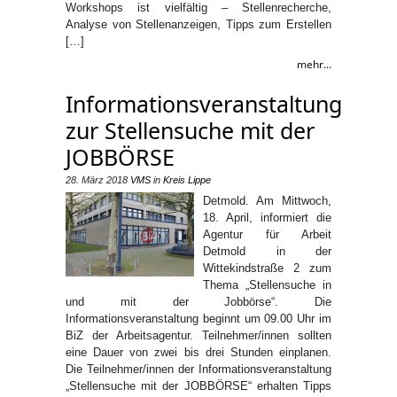
Workshops ist vielfältig – Stellenrecherche,
Analyse von Stellenanzeigen, Tipps zum Erstellen
[…]
mehr...
Informationsveranstaltung
zur Stellensuche mit der
JOBBÖRSE
28. März 2018
VMS
in
Kreis Lippe
Detmold. Am Mittwoch,
18. April, informiert die
Agentur für Arbeit
Detmold in der
Wittekindstraße 2 zum
Thema „Stellensuche in
und mit der Jobbörse“. Die
Informationsveranstaltung beginnt um 09.00 Uhr im
BiZ der Arbeitsagentur. Teilnehmer/innen sollten
eine Dauer von zwei bis drei Stunden einplanen.
Die Teilnehmer/innen der Informationsveranstaltung
„Stellensuche mit der JOBBÖRSE“ erhalten Tipps