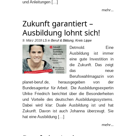
und Anleitungen […]
mehr...
Zukunft garantiert –
Ausbildung lohnt sich!
9. März 2018
LS
in
Beruf & Bildung
,
Kreis Lippe
Detmold. Eine
Ausbildung ist immer
eine gute Investition in
die Zukunft. Das zeigt
das neue
Berufswahlmagazin von
planet-beruf.de, herausgegeben von der
Bundesagentur für Arbeit. Die Ausbildungsexpertin
Ulrike Friedrich berichtet über die Besonderheiten
und Vorteile des deutschen Ausbildungssystems.
Dabei wird klar: Duale Ausbildung ist und hat
Zukunft. Davon ist auch Johanna überzeugt. Sie
hat eine Ausbildung […]
mehr...