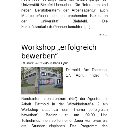
Universität Bielefeld besuchen. Die Referenten sind
neben Berufsberatern der Arbeitsagentur auch
Mitarbeiter*innen der entsprechenden Fakultäten
der Universität Bielefeld. Die
Fakultätsmitarbeiter*innnen berichten […]
mehr...
Workshop „erfolgreich
bewerben“
28. März 2018
VMS
in
Kreis Lippe
Detmold. Am Dienstag,
17. April, findet im
Berufsinformationszentrum (BiZ) der Agentur für
Arbeit Detmold in der Wittekindstraße 2 ein
Workshop statt zu dem Thema „erfolgreich
bewerben“. Beginn ist um 09.00 Uhr.
Teilnehmer/innen sollten eine Dauer von zwei bis
drei Stunden einplanen. Das Programm des