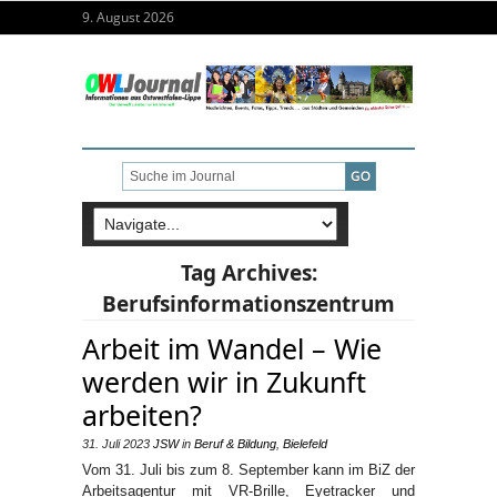
9. August 2026
Tag Archives:
Berufsinformationszentrum
Arbeit im Wandel – Wie
werden wir in Zukunft
arbeiten?
31. Juli 2023
JSW
in
Beruf & Bildung
,
Bielefeld
Vom 31. Juli bis zum 8. September kann im BiZ der
Arbeitsagentur mit VR-Brille, Eyetracker und