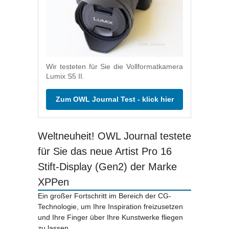
Wir testeten für Sie die Vollformatkamera
Lumix S5 II.
Zum OWL Journal Test - klick hier
Weltneuheit! OWL Journal testete
für Sie das neue Artist Pro 16
Stift-Display (Gen2) der Marke
XPPen
Ein großer Fortschritt im Bereich der CG-
Technologie, um Ihre Inspiration freizusetzen
und Ihre Finger über Ihre Kunstwerke fliegen
zu lassen.