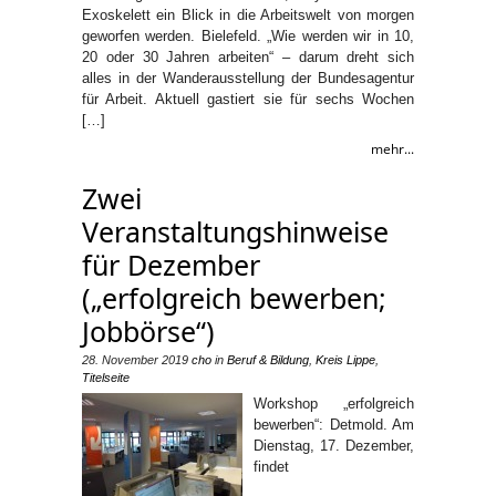
Exoskelett ein Blick in die Arbeitswelt von morgen
geworfen werden. Bielefeld. „Wie werden wir in 10,
20 oder 30 Jahren arbeiten“ – darum dreht sich
alles in der Wanderausstellung der Bundesagentur
für Arbeit. Aktuell gastiert sie für sechs Wochen
[…]
mehr...
Zwei
Veranstaltungshinweise
für Dezember
(„erfolgreich bewerben;
Jobbörse“)
28. November 2019
cho
in
Beruf & Bildung
,
Kreis Lippe
,
Titelseite
Workshop „erfolgreich
bewerben“: Detmold. Am
Dienstag, 17. Dezember,
findet