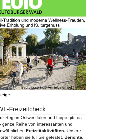
zeige-
L-Freizeitcheck
der Region Ostwestfalen und Lippe gibt es
e ganze Reihe von interessanten und
ewöhnlichen
Freizeitaktivitäten.
Unsere
orter haben sie für Sie getestet.
Berichte,