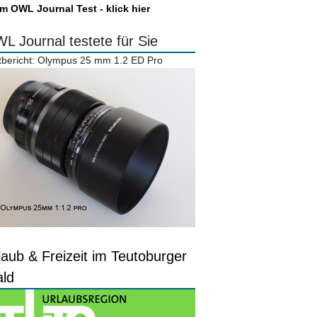
m OWL Journal Test - klick hier
L Journal testete für Sie
tbericht: Olympus 25 mm 1.2 ED Pro
laub & Freizeit im Teutoburger
ld