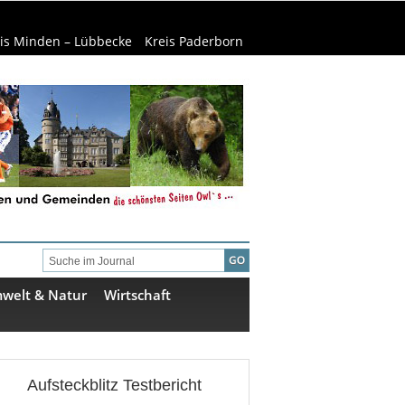
is Minden – Lübbecke
Kreis Paderborn
welt & Natur
Wirtschaft
Aufsteckblitz Testbericht