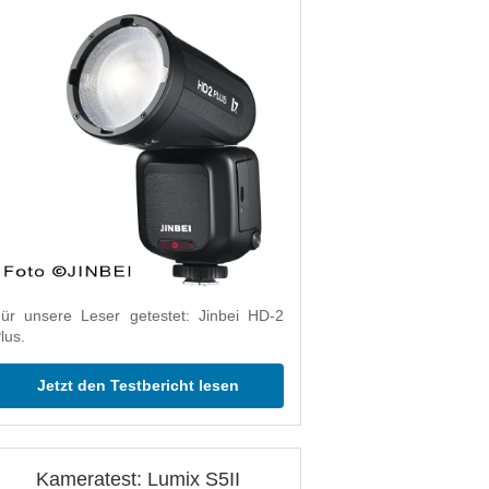
ür unsere Leser getestet: Jinbei HD-2
lus.
Jetzt den Testbericht lesen
Kameratest: Lumix S5II