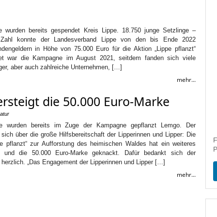
 wurden bereits gespendet Kreis Lippe. 18.750 junge Setzlinge –
e Zahl konnte der Landesverband Lippe von den bis Ende 2022
engeldern in Höhe von 75.000 Euro für die Aktion „Lippe pflanzt“
rtet war die Kampagne im August 2021, seitdem fanden sich viele
ger, aber auch zahlreiche Unternehmen, […]
mehr...
ersteigt die 50.000 Euro-Marke
atur
 wurden bereits im Zuge der Kampagne gepflanzt Lemgo. Der
sich über die große Hilfsbereitschaft der Lipperinnen und Lipper: Die
F
e pflanzt“ zur Aufforstung des heimischen Waldes hat ein weiteres
P
ht und die 50.000 Euro-Marke geknackt. Dafür bedankt sich der
herzlich. „Das Engagement der Lipperinnen und Lipper […]
mehr...