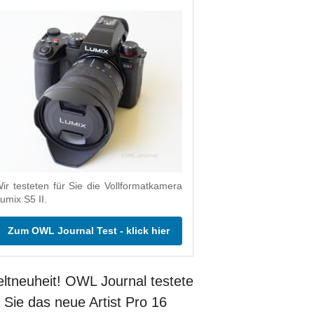
ir testeten für Sie die Vollformatkamera
umix S5 II.
Zum OWL Journal Test - klick hier
ltneuheit! OWL Journal testete
r Sie das neue Artist Pro 16