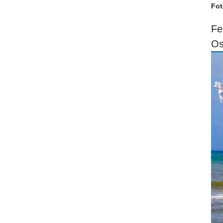
Fot
Fe
Os