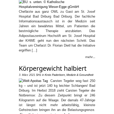
Chefärzte aus ganz OWL zu Gast am St. Josef
Hospital Bad Driburg Bad Driburg. Der fachliche
Informationsaustausch ist in der Medizin seit
Jahren ein bewährtes Mittel, um Patienten die
bestmögliche Therapie anzubieten. Das
Adipositaszentrum Hochstift am St. Josef Hospital
der KHWE geht nun den nächsten Schritt. Das
Team um Chefarzt Dr. Florian Dietl hat die Initiative
ergriffen […]
mehr...
Körpergewicht halbiert
3. März 2021
SH1
in
Kreis Paderborn
,
Medizin & Gesundheit
Carsten Tegeler wog fast 250
kg – und ist jetzt 140 kg leichter Schlangen/ Bad
Driburg. Im Herbst 2018 zieht Carsten Tegeler die
Notbremse: Zu diesem Zeitpunkt bringt er 246
Kilogramm auf die Waage. Der damals 47-Jährige
ist längst nicht mehr arbeitsfähig, kleinste
Gehstrecken bringen ihn an die Belastungsgrenze.