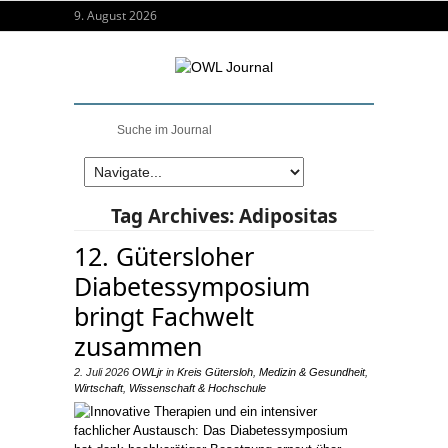
9. August 2026
Tag Archives:
Adipositas
12. Gütersloher
Diabetessymposium
bringt Fachwelt
zusammen
2. Juli 2026
OWLjr
in
Kreis Gütersloh
,
Medizin & Gesundheit
,
Wirtschaft
,
Wissenschaft & Hochschule