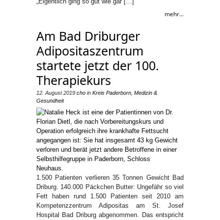
„Eigentlich ging so gut wie gar […]
mehr...
Am Bad Driburger
Adipositaszentrum
startete jetzt der 100.
Therapiekurs
12. August 2019
cho
in
Kreis Paderborn
,
Medizin &
Gesundheit
1.500 Patienten verlieren 35 Tonnen Gewicht Bad
Driburg. 140.000 Päckchen Butter: Ungefähr so viel
Fett haben rund 1.500 Patienten seit 2010 am
Kompetenzzentrum Adipositas am St. Josef
Hospital Bad Driburg abgenommen. Das entspricht