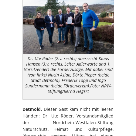
Dr. Ute Röder (2.v. rechts) überreicht Klaus
Hansen (3.v. rechts, Leiter Adlerwarte und 1.
Vorsitzender) die Förderzusage. Mit dabei sind
(von links) Nucin Aslan, Dörte Pieper (beide
Stadt Detmold), Frederik Topp und Ingo
Sundermann (beide Förderverein).Foto: NRW-
Stiftung/Bernd Hegert
Detmold.
Dieser Gast kam nicht mit leeren
Händen: Dr. Ute Röder, Vorstandsmitglied
der Nordrhein-Westfalen-Stiftung
Naturschutz, Heimat- und Kulturpflege,
überreichte gestern Mittag bei einem