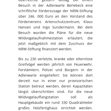
Besuch in der Adlerwarte Berlebeck eine
schriftliche Förderzusage der NRW-Stiftung
über 246. 000 Euro an den Vorstand des
Fördervereins Artenschutzzentrum, Klaus
Hansen und Ingo Sundermann. Bei dem
Besuch wurden die Pläne für die neue
Wildvogelaufnahmestation erläutert, die
jetzt maßgeblich mit dem Zuschuss der
NRW-Stiftung finanziert werden.
Bis zu 230 verletzte, kranke oder elternlose
Greifvögel werden jährlich von Feuerwehr,
Forstämtern, Polizei und Bürgern in der
Adlerwarte eingeliefert: Sie können dort
derzeit nur in einer nur provisorischen
Station betreut werden, deren Kapazitäten
längst überschritten sind. Für die neue
Wildvogelauffangstation soll als
Hauptgebäude ein rund 330 Quadratmeter
großes Holzfertighaus errichtet werden.