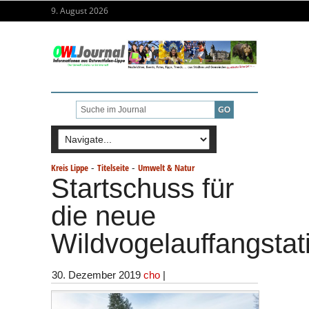
9. August 2026
-
-
Kreis Lippe
Titelseite
Umwelt & Natur
Startschuss für
die neue
Wildvogelauffangstat
30. Dezember 2019
cho
|