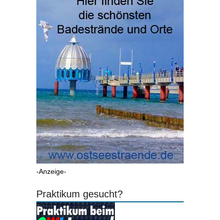
-Anzeige-
Praktikum gesucht?