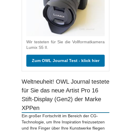
Wir testeten für Sie die Vollformatkamera
Lumix S5 II.
Zum OWL Journal Test - klick hier
Weltneuheit! OWL Journal testete
für Sie das neue Artist Pro 16
Stift-Display (Gen2) der Marke
XPPen
Ein großer Fortschritt im Bereich der CG-
Technologie, um Ihre Inspiration freizusetzen
und Ihre Finger über Ihre Kunstwerke fliegen