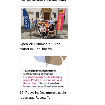
Das sollten Reisende beachten
Open-Air-Sommer in Büren
startet mit „Kai hat frei“
12. RecyclingDesignpreis sucht
Ideen aus Reststoffen