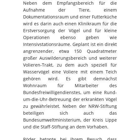
Neben dem Empfangsbereich für die
Aufnahme der Tiere, einem
Dokumentationsraum und einer Futterküche
wird es darin auch einen Klinikraum für die
Erstversorgung der Vögel und für kleine
Operationen ebenso geben wie
Intensivstationsräume. Geplant ist ein direkt
angrenzender, etwa 150 Quadratmeter
großer Auswilderungsbereich und weiterer
Volieren-Trakt, zu dem auch speziell für
Wasservögel eine Voliere mit einem Teich
gehören wird. Es gibt demnächst
Wohnraum für Mitarbeiter des
Bundesfreiwilligendienstes, um eine Rund-
um-die-Uhr-Betreuung der erkrankten Vögel
zu gewährleistet. Neben der NRW-Stiftung
beteiligen sich auch das
Bundesumweltministerium, der Kreis Lippe
und die Staff-Stiftung an dem Vorhaben.
Röder betonte bei ihrem Besuch, dass