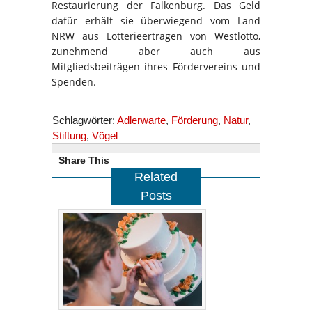
Restaurierung der Falkenburg. Das Geld
dafür erhält sie überwiegend vom Land
NRW aus Lotterieerträgen von Westlotto,
zunehmend aber auch aus
Mitgliedsbeiträgen ihres Fördervereins und
Spenden.
Schlagwörter:
Adlerwarte
,
Förderung
,
Natur
,
Stiftung
,
Vögel
Share This
Related
Posts