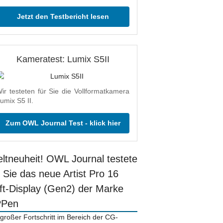
Jetzt den Testbericht lesen
Kameratest: Lumix S5II
ir testeten für Sie die Vollformatkamera
umix S5 II.
Zum OWL Journal Test - klick hier
ltneuheit! OWL Journal testete
r Sie das neue Artist Pro 16
ift-Display (Gen2) der Marke
PPen
 großer Fortschritt im Bereich der CG-