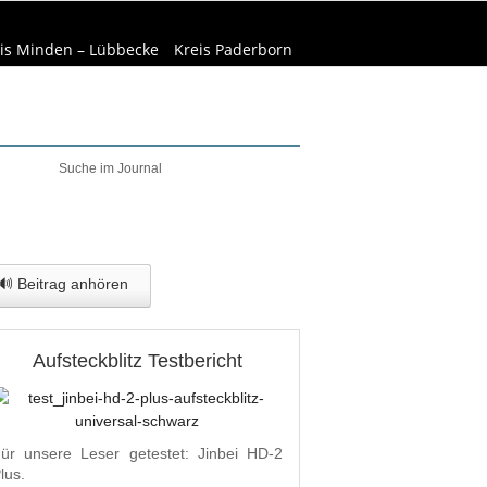
is Minden – Lübbecke
Kreis Paderborn
elt & Natur
Wirtschaft
🔊 Beitrag anhören
Aufsteckblitz Testbericht
ür unsere Leser getestet: Jinbei HD-2
lus.