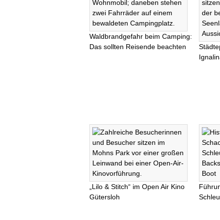
Waldbrandgefahr beim Camping:
Das sollten Reisende beachten
Städte
Ignali
„Lilo & Stitch“ im Open Air Kino
Führu
Gütersloh
Schleu