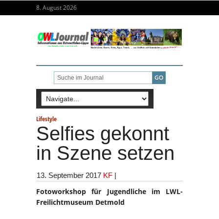
8. August 2026
Lifestyle
Selfies gekonnt
in Szene setzen
13. September 2017
KF
|
Fotoworkshop für Jugendliche im LWL-
Freilichtmuseum Detmold