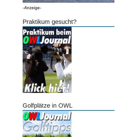
-Anzeige-
Praktikum gesucht?
Golfplätze in OWL