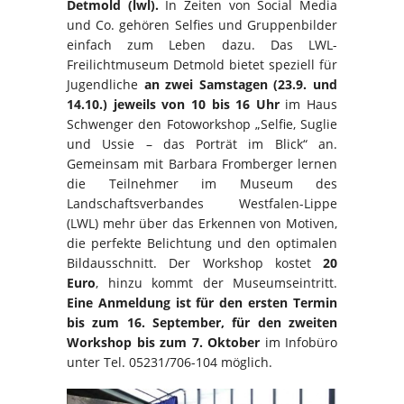
Detmold (lwl).
In Zeiten von Social Media
und Co. gehören Selfies und Gruppenbilder
einfach zum Leben dazu. Das LWL-
Freilichtmuseum Detmold bietet speziell für
Jugendliche
an zwei Samstagen (23.9. und
14.10.) jeweils von 10 bis 16 Uhr
im Haus
Schwenger den Fotoworkshop „Selfie, Suglie
und Ussie – das Porträt im Blick“ an.
Gemeinsam mit Barbara Fromberger lernen
die Teilnehmer im Museum des
Landschaftsverbandes Westfalen-Lippe
(LWL) mehr über das Erkennen von Motiven,
die perfekte Belichtung und den optimalen
Bildausschnitt. Der Workshop kostet
20
Euro
, hinzu kommt der Museumseintritt.
Eine Anmeldung ist für den ersten Termin
bis zum 16. September, für den zweiten
Workshop bis zum 7. Oktober
im Infobüro
unter Tel. 05231/706-104 möglich.