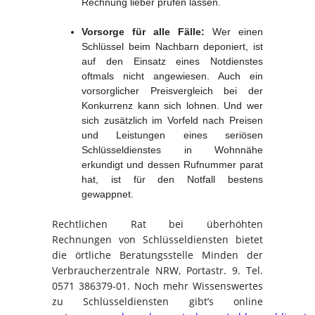
Rechnung lieber prüfen lassen.
Vorsorge für alle Fälle:
Wer einen
Schlüssel beim Nachbarn deponiert, ist
auf den Einsatz eines Notdienstes
oftmals nicht angewiesen. Auch ein
vorsorglicher Preisvergleich bei der
Konkurrenz kann sich lohnen. Und wer
sich zusätzlich im Vorfeld nach Preisen
und Leistungen eines seriösen
Schlüsseldienstes in Wohnnähe
erkundigt und dessen Rufnummer parat
hat, ist für den Notfall bestens
gewappnet.
Rechtlichen Rat bei überhöhten
Rechnungen von Schlüsseldiensten bietet
die örtliche Beratungsstelle Minden der
Verbraucherzentrale NRW, Portastr. 9. Tel.
0571 386379-01. Noch mehr Wissenswertes
zu Schlüsseldiensten gibt’s online