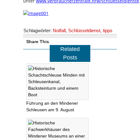
unter
www.verbraucherzentrale.nrw/schluesseldienste
Schlagwörter:
Notfall
,
Schlüsseldienst
,
tipps
Share This
Related
Posts
Führung an den Mindener
Schleusen am 9. August