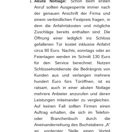
Akute Notlage:
Schon beim ersten
Anruf sollten Ausgesperrte immer nach
der genauen Anschrift der Firma und
einem verbindlichen Festpreis fragen, in
dem die Anfahrtskosten und mögliche
Zuschläge bereits enthalten sind. Die
Öffnung einer lediglich ins Schloss
gefallenen Tür kostet inklusive Anfahrt
circa 80 Euro. Nachts, sonntags oder an
Feiertagen werden im Schnitt 130 Euro
für den Service berechnet. Nutzen
Schlüsselnotdienste die Bedrängnis von
Kunden aus und verlangen mehrere
hundert Euro fürs Türöffnen, ist es
ratsam, auch in einer akuten Notlage
mehrere Anbieter anzurufen und deren
Leistungen miteinander zu vergleichen.
Auf keinen Fall sollten Firmen einen
Auftrag erhalten, die sich im Telefon-
oder Branchenbuch durch die
Aneinanderreihung des Buchstabens „A“
an vorderster Stelle einen Vorteil