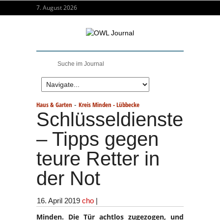
7. August 2026
-
Haus & Garten
Kreis Minden - Lübbecke
Schlüsseldienste
– Tipps gegen
teure Retter in
der Not
16. April 2019
cho
|
Minden. Die Tür achtlos zugezogen, und