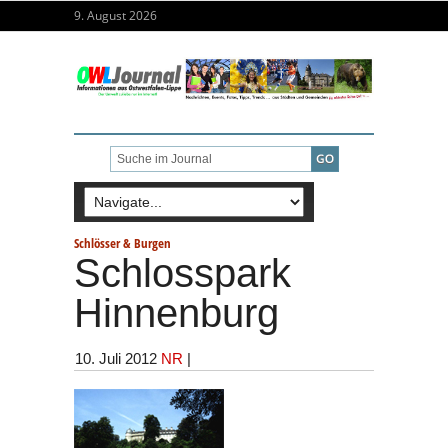
9. August 2026
Schlösser & Burgen
Schlosspark
Hinnenburg
10. Juli 2012
NR
|