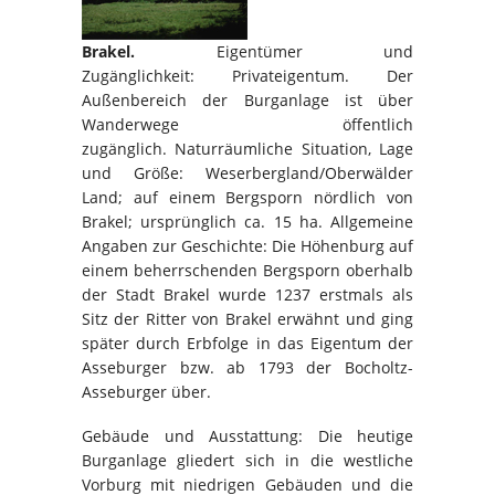
Brakel.
Eigentümer und
Zugänglichkeit:
Privateigentum. Der
Außenbereich der Burganlage ist über
Wanderwege öffentlich
zugänglich. Naturräumliche Situation, Lage
und Größe: Weserbergland/Oberwälder
Land; auf einem Bergsporn nördlich von
Brakel; ursprünglich ca. 15 ha.
Allgemeine
Angaben zur Geschichte: Die Höhenburg auf
einem beherrschenden Bergsporn oberhalb
der Stadt Brakel wurde 1237 erstmals als
Sitz der Ritter von Brakel erwähnt und ging
später durch Erbfolge in das Eigentum der
Asseburger bzw. ab 1793 der Bocholtz-
Asseburger über.
Gebäude und Ausstattung: Die heutige
Burganlage gliedert sich in die westliche
Vorburg mit niedrigen Gebäuden und die