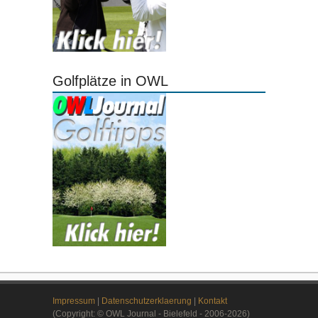
Golfplätze in OWL
Impressum
|
Datenschutzerklaerung
|
Kontakt
(Copyright: © OWL Journal - Bielefeld - 2006-2026)