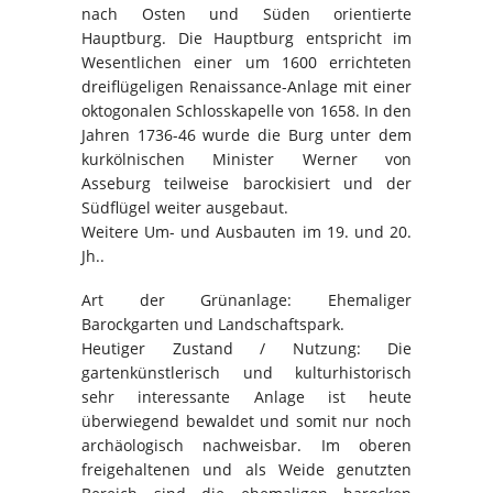
nach Osten und Süden orientierte
Hauptburg. Die Hauptburg entspricht im
Wesentlichen einer um 1600 errichteten
dreiflügeligen Renaissance-Anlage mit einer
oktogonalen Schlosskapelle von 1658. In den
Jahren 1736-46 wurde die Burg unter dem
kurkölnischen Minister Werner von
Asseburg teilweise barockisiert und der
Südflügel weiter ausgebaut.
Weitere Um- und Ausbauten im 19. und 20.
Jh..
Art der Grünanlage: Ehemaliger
Barockgarten und Landschaftspark.
Heutiger Zustand / Nutzung: Die
gartenkünstlerisch und kulturhistorisch
sehr interessante Anlage ist heute
überwiegend bewaldet und somit nur noch
archäologisch nachweisbar. Im oberen
freigehaltenen und als Weide genutzten