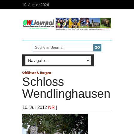
10. August 2026
Schlösser & Burgen
Schloss
Wendlinghausen
10. Juli 2012
NR
|