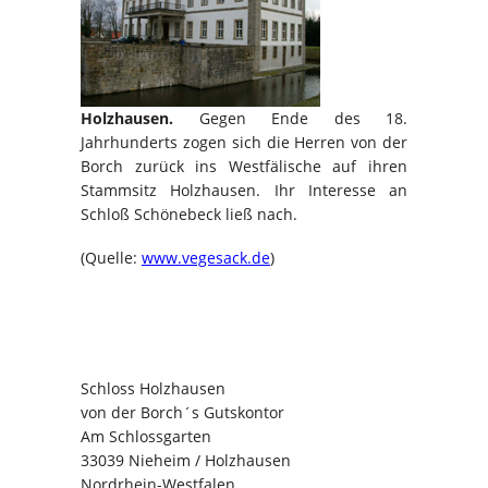
Holzhausen.
Gegen Ende des 18.
Jahrhunderts zogen sich die Herren von der
Borch zurück ins Westfälische auf ihren
Stammsitz Holzhausen. Ihr Interesse an
Schloß Schönebeck ließ nach.
(Quelle:
www.vegesack.de
)
Schloss Holzhausen
von der Borch´s Gutskontor
Am Schlossgarten
33039 Nieheim / Holzhausen
Nordrhein-Westfalen