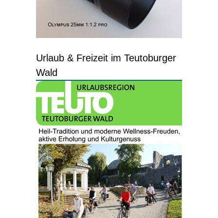
Urlaub & Freizeit im Teutoburger
Wald