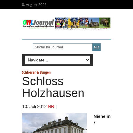
8. August 2026
Schlösser & Burgen
Schloss
Holzhausen
10. Juli 2012
NR
|
Nieheim
/