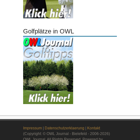
Golfplätze in OWL
Impressum
|
Datenschutzerklaerung
|
Kontakt
(Copyright: © OWL Journal - Bielefeld - 2006-2026)
OWL Journal. All Rights Reserved. Powered by