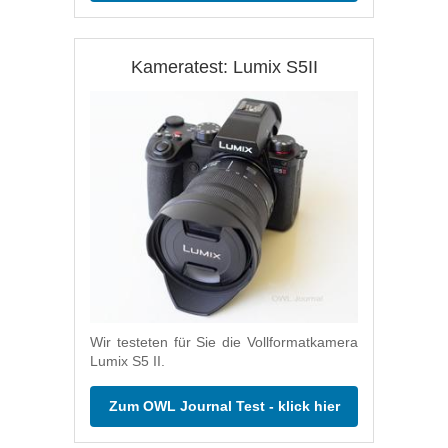
Kameratest: Lumix S5II
Wir testeten für Sie die Vollformatkamera
Lumix S5 II.
Zum OWL Journal Test - klick hier