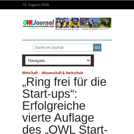
10. August 2026
-
Wirtschaft
Wissenschaft & Hochschule
„Ring frei für die
Start-ups“:
Erfolgreiche
vierte Auflage
des „OWL Start-