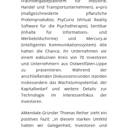
Frachtvergabeplattform für Industrie,
Handel und Transportunternehmen), a+pro
(maßgeschneiderte pflanzliche
Proteinprodukte), PsyCurio (Virtual Reality
Software für die Psychotherapie), Sentibar
(Inhalte für Informations- und
Werbebildschirme) und Mercury.ai
(intelligentes Kommunikationssystem). Alle
hatten die Chance, ihr Unternehmen vor
einem exklusiven Kreis von 70 Investoren
und Unternehmern aus Ostwestfalen-Lippe
zu präsentieren. Während der
anschließenden Diskussionsrunden standen
insbesondere das Wachstumspotential, der
Kapitalbedarf und weitere Details zur
Technologie im Interessenfokus der
Investoren.
AMendate-Gründer Thomas Reiher zieht ein
positives Fazit: „In diesem starken Umfeld
hatten wir Gelegenheit, Investoren und