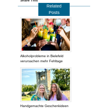
Share This
Related
Posts
Alkoholprobleme in Bielefeld
verursachen mehr Fehltage
Handgemachte Geschenkideen