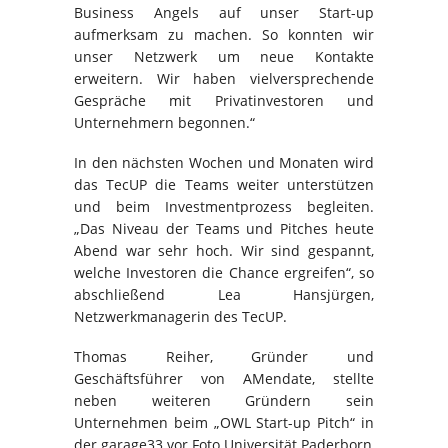
Business Angels auf unser Start-up
aufmerksam zu machen. So konnten wir
unser Netzwerk um neue Kontakte
erweitern. Wir haben vielversprechende
Gespräche mit Privatinvestoren und
Unternehmern begonnen.“
In den nächsten Wochen und Monaten wird
das TecUP die Teams weiter unterstützen
und beim Investmentprozess begleiten.
„Das Niveau der Teams und Pitches heute
Abend war sehr hoch. Wir sind gespannt,
welche Investoren die Chance ergreifen“, so
abschließend Lea Hansjürgen,
Netzwerkmanagerin des TecUP.
Thomas Reiher, Gründer und
Geschäftsführer von AMendate, stellte
neben weiteren Gründern sein
Unternehmen beim „OWL Start-up Pitch“ in
der garage33 vor.Foto Universität Paderborn