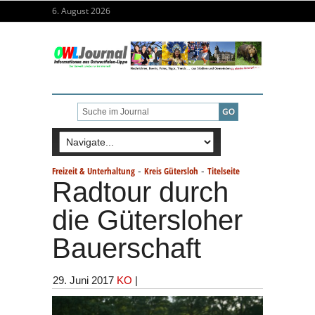
6. August 2026
-
-
Freizeit & Unterhaltung
Kreis Gütersloh
Titelseite
Radtour durch
die Gütersloher
Bauerschaft
29. Juni 2017
KO
|