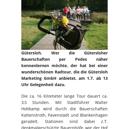
Gütersloh. Wer die Gütersloher
Bauerschaften per Pedes näher
kennenlernen möchte, der hat bei einer
wunderschönen Radtour, die die Gütersloh
Marketing GmbH anbietet, am 1.7. ab 13
Uhr Gelegenheit dazu.
Die ca. 16 Kilometer lange Tour dauert ca.
3,5 Stunden. Mit Stadtführer Walter
Holtkamp wird durch die Bauerschaften
Kattenstroth, Pavenstädt und Blankenhagen
geradelt. Stationen sind dabei z.T.
denkmalgeschützte Bauernhöfe, wie der Hof