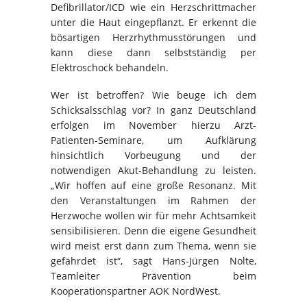
Defibrillator/ICD wie ein Herzschrittmacher
unter die Haut eingepflanzt. Er erkennt die
bösartigen Herzrhythmusstörungen und
kann diese dann selbstständig per
Elektroschock behandeln.
Wer ist betroffen? Wie beuge ich dem
Schicksalsschlag vor? In ganz Deutschland
erfolgen im November hierzu Arzt-
Patienten-Seminare, um Aufklärung
hinsichtlich Vorbeugung und der
notwendigen Akut-Behandlung zu leisten.
„Wir hoffen auf eine große Resonanz. Mit
den Veranstaltungen im Rahmen der
Herzwoche wollen wir für mehr Achtsamkeit
sensibilisieren. Denn die eigene Gesundheit
wird meist erst dann zum Thema, wenn sie
gefährdet ist“, sagt Hans-Jürgen Nolte,
Teamleiter Prävention beim
Kooperationspartner AOK NordWest.