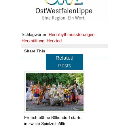
Schlagwörter:
Herzrhythmusstörungen
,
Herzstiftung
,
Herztod
Share This
Related
Posts
Freilichtbühne Bökendorf startet
in zweite Spielzeithälfte