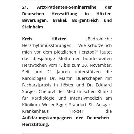
21. Arzt-Patienten-Seminarreihe der
Deutschen Herzstiftung in Höxter,
Beverungen, Brakel, Borgentreich und
Steinheim
Kreis Höxter.
„Bedrohliche
Herzrhythmusstörungen – Wie schütze ich
mich vor dem plötzlichen Herztod?“
lautet
das diesjährige Motto der bundesweiten
Herzwochen vom 1. bis zum 30. November.
Seit nun 21 Jahren unterstützen die
Kardiologen Dr. Martin Buerschaper mit
Facharztpraxis in Höxter und Dr. Eckhard
Sorges, Chefarzt der Medizinischen Klinik I
für Kardiologie und Intensivmedizin am
Klinikum Weser-Egge, Standort St. Ansgar-
Krankenhaus Höxter, die
Aufklärungskampagnen der Deutschen
Herzstiftung.