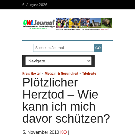
6. August 2026
-
-
Kreis Höxter
Medizin & Gesundheit
Titelseite
Plötzlicher
Herztod – Wie
kann ich mich
davor schützen?
5. November 2019
KO
|