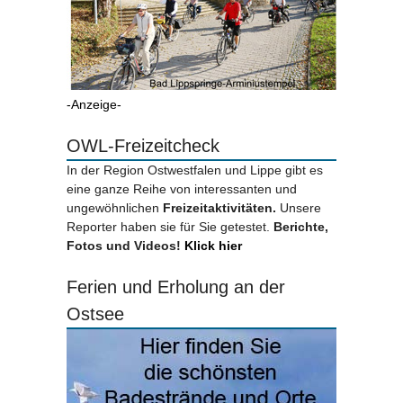
-Anzeige-
OWL-Freizeitcheck
In der Region Ostwestfalen und Lippe gibt es
eine ganze Reihe von interessanten und
ungewöhnlichen
Freizeitaktivitäten.
Unsere
Reporter haben sie für Sie getestet.
Berichte,
Fotos und Videos!
Klick hier
Ferien und Erholung an der
Ostsee