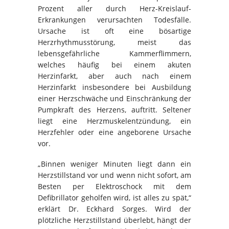
Prozent aller durch Herz-Kreislauf-
Erkrankungen verursachten Todesfälle.
Ursache ist oft eine bösartige
Herzrhythmusstörung, meist das
lebensgefährliche Kammerflimmern,
welches häufig bei einem akuten
Herzinfarkt, aber auch nach einem
Herzinfarkt insbesondere bei Ausbildung
einer Herzschwäche und Einschränkung der
Pumpkraft des Herzens, auftritt. Seltener
liegt eine Herzmuskelentzündung, ein
Herzfehler oder eine angeborene Ursache
vor.
„Binnen weniger Minuten liegt dann ein
Herzstillstand vor und wenn nicht sofort, am
Besten per Elektroschock mit dem
Defibrillator geholfen wird, ist alles zu spät,“
erklärt Dr. Eckhard Sorges. Wird der
plötzliche Herzstillstand überlebt, hängt der