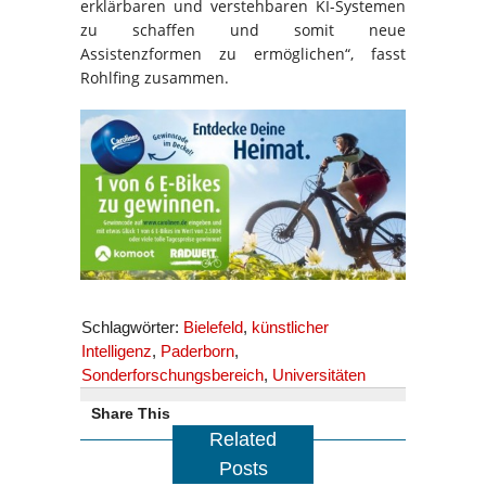
erklärbaren und verstehbaren KI-Systemen
zu schaffen und somit neue
Assistenzformen zu ermöglichen“, fasst
Rohlfing zusammen.
Schlagwörter:
Bielefeld
,
künstlicher
Intelligenz
,
Paderborn
,
Sonderforschungsbereich
,
Universitäten
Share This
Related
Posts