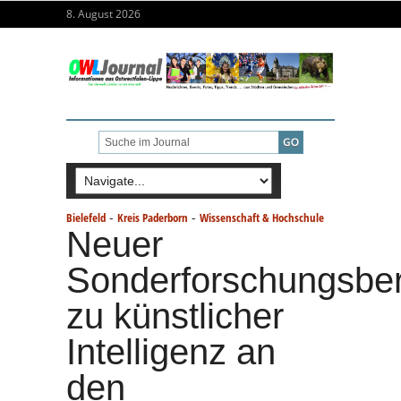
8. August 2026
-
-
Bielefeld
Kreis Paderborn
Wissenschaft & Hochschule
Neuer
Sonderforschungsber
zu künstlicher
Intelligenz an
den