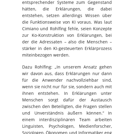
entsprechender Systeme zum Gegenstand
hätten, die Erklärungen, die dabei
entstehen, setzen allerdings Wissen über
die Funktionsweise von KI voraus. Was laut
Cimiano und Rohlfing fehle, seien Konzepte
zur Ko-Konstruktion von Erklärungen, bei
der die Adressaten – also die Menschen –
stärker in den KI-gesteuerten Erklärprozess
miteinbezogen werden.
Dazu Rohlfing: „In unserem Ansatz gehen
wir davon aus, dass Erklärungen nur dann
für die Anwender nachvollziehbar sind,
wenn sie nicht nur für sie, sondern auch mit
ihnen entstehen
. In Erklärungen unter
Menschen sorgt dafür der Austausch
zwischen den Beteiligten, die Fragen stellen
und Unverständnis äußern können.“ In
einem interdisziplinären Team arbeiten
Linguisten, Psychologen, Medienforscher,
Soziologen, Ökonomen und Informatiker eng