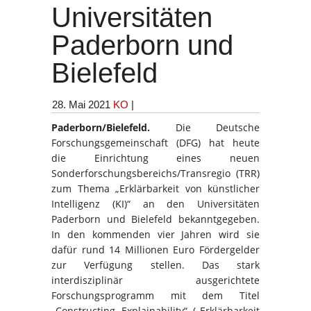
Universitäten
Paderborn und
Bielefeld
28. Mai 2021
KO
|
Paderborn/Bielefeld.
Die Deutsche
Forschungsgemeinschaft (DFG) hat heute
die Einrichtung eines neuen
Sonderforschungsbereichs/Trans
regio (TRR)
zum Thema „Erklärbarkeit von künstlicher
Intelligenz (KI)“ an den Universitäten
Paderborn und Bielefeld bekanntgegeben.
In den kommenden vier Jahren wird sie
dafür rund 14 Millionen Euro Fördergelder
zur Verfügung stellen. Das stark
interdisziplinär ausgerichtete
Forschungsprogramm mit dem Titel
„Constructing Explainability“ („Erklärbarkeit