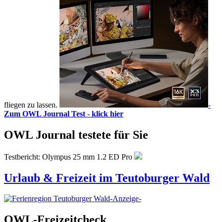
fliegen zu lassen.
-
Zum OWL Journal Test - klick hier
OWL Journal testete für Sie
Testbericht: Olympus 25 mm 1.2 ED Pro
Urlaub & Freizeit im Teutoburger Wald
-Anzeige-
OWL-Freizeitcheck