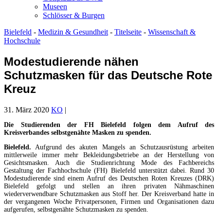
Museen
Schlösser & Burgen
Bielefeld
-
Medizin & Gesundheit
-
Titelseite
-
Wissenschaft &
Hochschule
Modestudierende nähen
Schutzmasken für das Deutsche Rote
Kreuz
31. März 2020
KO
|
Die Studierenden der FH Bielefeld folgen dem Aufruf des
Kreisverbandes selbstgenähte Masken zu spenden.
Bielefeld.
Aufgrund des akuten Mangels an Schutzausrüstung arbeiten
mittlerweile immer mehr Bekleidungsbetriebe an der Herstellung von
Gesichtsmasken. Auch die Studienrichtung Mode des Fachbereichs
Gestaltung der Fachhochschule (FH) Bielefeld unterstützt dabei. Rund 30
Modestudierende sind einem Aufruf des Deutschen Roten Kreuzes (DRK)
Bielefeld gefolgt und stellen an ihren privaten Nähmaschinen
wiederverwendbare Schutzmasken aus Stoff her. Der Kreisverband hatte in
der vergangenen Woche Privatpersonen, Firmen und Organisationen dazu
aufgerufen, selbstgenähte Schutzmasken zu spenden.