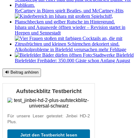
ReCartney in Büren spielt Beatles- und McCartney-Hits
Ishara und Aquawede öffnen wieder – Revision startet in
Heepen und Sennestadt
Alkoholprobleme in Bielefeld verursachen mehr Fehltage
Bielefelder Freibäder: 350.000 Gäste schon Anfang August
🔊 Beitrag anhören
Aufsteckblitz Testbericht
Für unsere Leser getestet: Jinbei HD-2
Plus.
Jetzt den Testbericht lesen