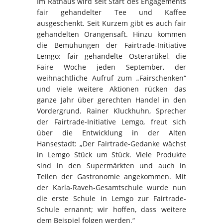
Im Rathaus wird seit Start des Engagements
fair gehandelter Tee und Kaffee
ausgeschenkt. Seit Kurzem gibt es auch fair
gehandelten Orangensaft. Hinzu kommen
die Bemühungen der Fairtrade-Initiative
Lemgo: fair gehandelte Osterartikel, die
Faire Woche jeden September, der
weihnachtliche Aufruf zum „Fairschenken“
und viele weitere Aktionen rücken das
ganze Jahr über gerechten Handel in den
Vordergrund. Rainer Kluckhuhn, Sprecher
der Fairtrade-Initiative Lemgo, freut sich
über die Entwicklung in der Alten
Hansestadt: „Der Fairtrade-Gedanke wächst
in Lemgo Stück um Stück. Viele Produkte
sind in den Supermärkten und auch in
Teilen der Gastronomie angekommen. Mit
der Karla-Raveh-Gesamtschule wurde nun
die erste Schule in Lemgo zur Fairtrade-
Schule ernannt; wir hoffen, dass weitere
dem Beispiel folgen werden.“