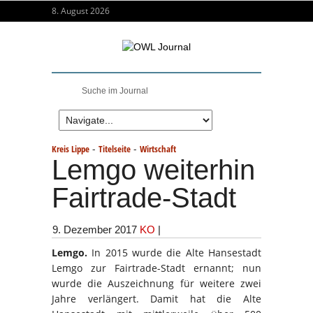
8. August 2026
-
-
Kreis Lippe
Titelseite
Wirtschaft
Lemgo weiterhin
Fairtrade-Stadt
9. Dezember 2017
KO
|
Lemgo.
In 2015 wurde die Alte Hansestadt
Lemgo zur Fairtrade-Stadt ernannt; nun
wurde die Auszeichnung für weitere zwei
Jahre verlängert. Damit hat die Alte