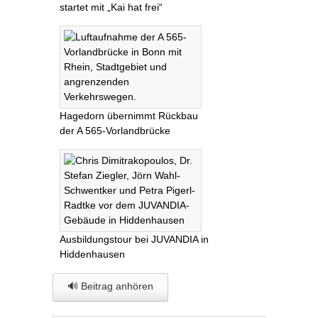
startet mit „Kai hat frei“
Hagedorn übernimmt Rückbau
der A 565-Vorlandbrücke
Ausbildungstour bei JUVANDIA in
Hiddenhausen
🔊 Beitrag anhören