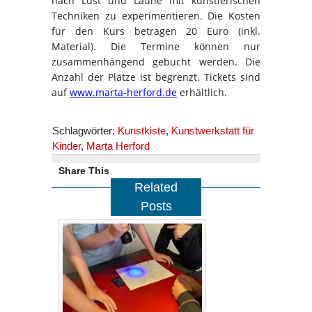
nach Lust und Laune mit künstlerischen
Techniken zu experimentieren. Die Kosten
für den Kurs betragen 20 Euro (inkl.
Material). Die Termine können nur
zusammenhängend gebucht werden. Die
Anzahl der Plätze ist begrenzt. Tickets sind
auf
www.marta-herford.de
erhältlich.
Schlagwörter:
Kunstkiste
,
Kunstwerkstatt für
Kinder
,
Marta Herford
Share This
Related
Posts