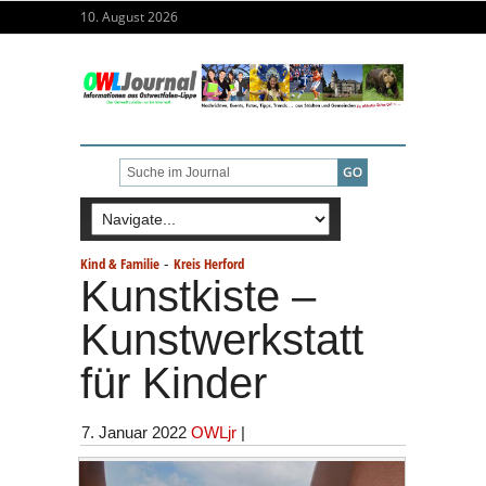
10. August 2026
-
Kind & Familie
Kreis Herford
Kunstkiste –
Kunstwerkstatt
für Kinder
7. Januar 2022
OWLjr
|