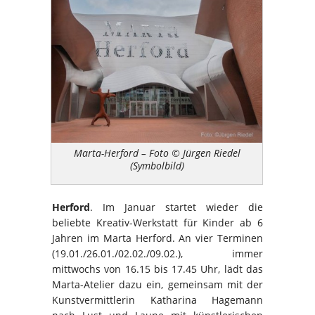
Marta-Herford – Foto © Jürgen Riedel
(Symbolbild)
Herford
. Im Januar startet wieder die
beliebte Kreativ-Werkstatt für Kinder ab 6
Jahren im Marta Herford. An vier Terminen
(19.01./26.01./02.02./09.02.), immer
mittwochs von 16.15 bis 17.45 Uhr, lädt das
Marta-Atelier dazu ein, gemeinsam mit der
Kunstvermittlerin Katharina Hagemann