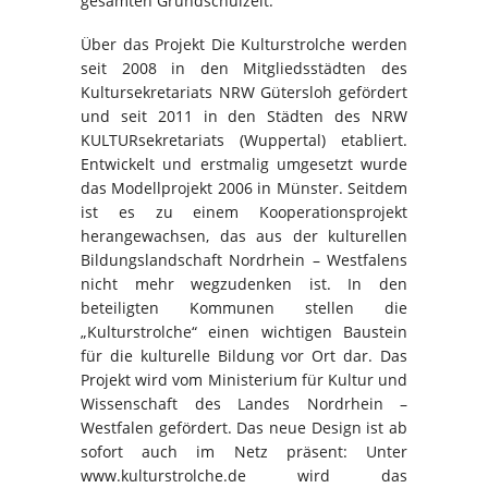
gesamten Grundschulzeit.
Über das Projekt Die Kulturstrolche werden
seit 2008 in den Mitgliedsstädten des
Kultursekretariats NRW Gütersloh gefördert
und seit 2011 in den Städten des NRW
KULTURsekretariats (Wuppertal) etabliert.
Entwickelt und erstmalig umgesetzt wurde
das Modellprojekt 2006 in Münster. Seitdem
ist es zu einem Kooperationsprojekt
herangewachsen, das aus der kulturellen
Bildungslandschaft Nordrhein – Westfalens
nicht mehr wegzudenken ist. In den
beteiligten Kommunen stellen die
„Kulturstrolche“ einen wichtigen Baustein
für die kulturelle Bildung vor Ort dar. Das
Projekt wird vom Ministerium für Kultur und
Wissenschaft des Landes Nordrhein –
Westfalen gefördert. Das neue Design ist ab
sofort auch im Netz präsent: Unter
www.kulturstrolche.de wird das