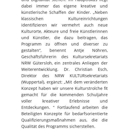
dabei immer das eigene kreative und
künstlerische Schaffen der Kinder. „Neben
klassischen Kultureinrichtungen
identifizieren wir vermehrt auch neue
Kulturorte, Akteure und freie Künstlerinnen
und Künstler, die dazu beitragen, das
Programm zu öffnen und diverser zu
gestalten“, benennt Antje Nöhren,
Geschäftsführerin des Kultursekretariats
NRW Gütersloh, ein zentrales Anliegen der
Weiterentwicklung. Dr. Christian Esch,
Direktor des NRW KULTURsekretariats
(Wuppertal), ergänzt: „Mit dem veränderten
Konzept haben wir unsere Kulturstrolche fit
gemacht für die kommenden Schuljahre
voller kreativer Erlebnisse und
Entdeckungen. “ Fortlaufend arbeiten die
Beteiligten Konzepte für bedarfsorientierte
Qualifizierungsmaßnahmen aus, die die
Qualität des Programms sicherstellen.