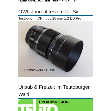
-
Zum OWL Journal Test - klick hier
OWL Journal testete für Sie
Testbericht: Olympus 25 mm 1.2 ED Pro
Urlaub & Freizeit im Teutoburger
Wald