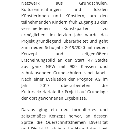
Netzwerk aus Grundschulen,
Kultureinrichtungen und lokalen
Künstlerinnen und Künstlern, um den
teilnehmenden Kindern früh Zugang zu den
verschiedenen Kunstsparten zu
ermöglichen. Im letzten Jahr wurde das
Projekt grundlegend überarbeitet und geht
zum neuen Schuljahr 2019/2020 mit neuem
Konzept und zeitgemäßem
Erscheinungsbild an den Start. 47 Städte
aus ganz NRW mit 900 Klassen und
zehntausenden Grundschülern sind dabei.
Nach einer Evaluation der Prognos AG im
Jahr 2017 überarbeiteten die
Kultursekretariate ihr Projekt auf Grundlage
der dort gewonnenen Ergebnisse.
Daraus ging ein neu formuliertes und
zeitgemäßes Konzept hervor, an dessen
Spitze die Querschnittsthemen Diversität
und Digitalität stehen. Im Hauptfokus liegt