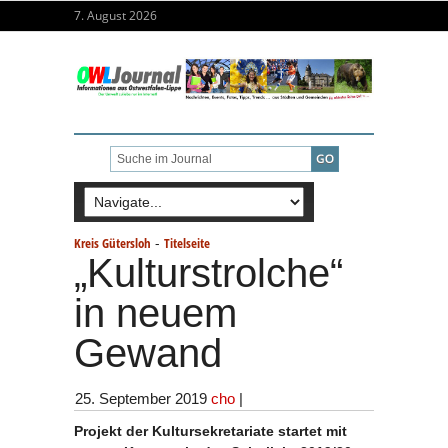
7. August 2026
-
Kreis Gütersloh
Titelseite
„Kulturstrolche“
in neuem
Gewand
25. September 2019
cho
|
Projekt der Kultursekretariate startet mit