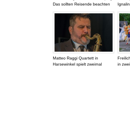
Das sollten Reisende beachten
Ignali
Matteo Raggi Quartett in
Freili
Harsewinkel spielt zweimal
in zwei