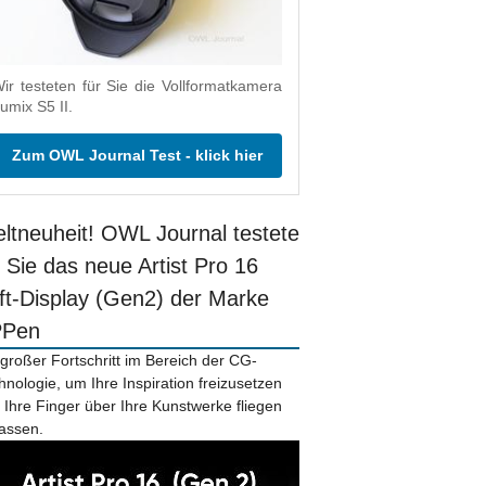
ir testeten für Sie die Vollformatkamera
umix S5 II.
Zum OWL Journal Test - klick hier
ltneuheit! OWL Journal testete
r Sie das neue Artist Pro 16
ift-Display (Gen2) der Marke
PPen
 großer Fortschritt im Bereich der CG-
hnologie, um Ihre Inspiration freizusetzen
 Ihre Finger über Ihre Kunstwerke fliegen
lassen.