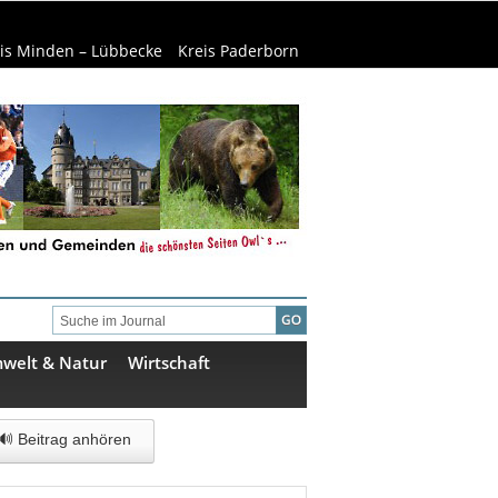
is Minden – Lübbecke
Kreis Paderborn
welt & Natur
Wirtschaft
🔊 Beitrag anhören