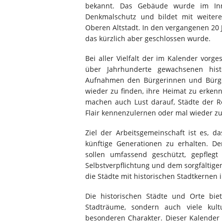
bekannt. Das Gebäude wurde im Inne
Denkmalschutz und bildet mit weitere
Oberen Altstadt. In den vergangenen 2
das kürzlich aber geschlossen wurde.
Bei aller Vielfalt der im Kalender vor
über Jahrhunderte gewachsenen hist
Aufnahmen den Bürgerinnen und Bürgern
wieder zu finden, ihre Heimat zu erkenne
machen auch Lust darauf, Städte der 
Flair kennenzulernen oder mal wieder z
Ziel der Arbeitsgemeinschaft ist es, d
künftige Generationen zu erhalten. D
sollen umfassend geschützt, gepfleg
Selbstverpflichtung und dem sorgfält
die Städte mit historischen Stadtkernen
Die historischen Städte und Orte bie
Stadträume, sondern auch viele kult
besonderen Charakter. Dieser Kalender s