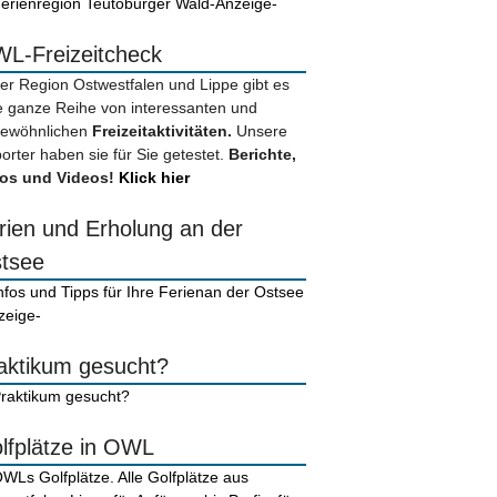
-Anzeige-
L-Freizeitcheck
der Region Ostwestfalen und Lippe gibt es
e ganze Reihe von interessanten und
ewöhnlichen
Freizeitaktivitäten.
Unsere
orter haben sie für Sie getestet.
Berichte,
os und Videos!
Klick hier
rien und Erholung an der
tsee
zeige-
aktikum gesucht?
lfplätze in OWL