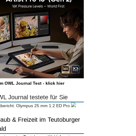
m OWL Journal Test - klick hier
L Journal testete für Sie
tbericht: Olympus 25 mm 1.2 ED Pro
laub & Freizeit im Teutoburger
ld