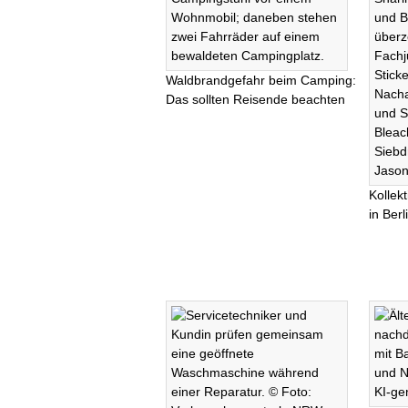
Waldbrandgefahr beim Camping:
Das sollten Reisende beachten
Kollek
in Ber