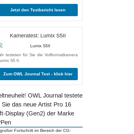
Jetzt den Testbericht lesen
Kameratest: Lumix S5II
ir testeten für Sie die Vollformatkamera
umix S5 II.
Zum OWL Journal Test - klick hier
ltneuheit! OWL Journal testete
r Sie das neue Artist Pro 16
ift-Display (Gen2) der Marke
PPen
 großer Fortschritt im Bereich der CG-