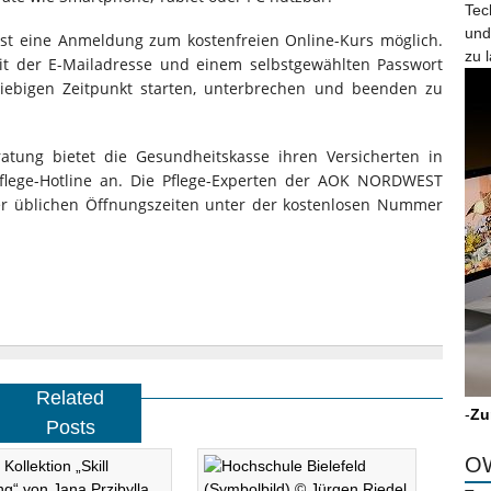
Tec
und
st eine Anmeldung zum kostenfreien Online-Kurs möglich.
zu 
mit der E-Mailadresse und einem selbstgewählten Passwort
ebigen Zeitpunkt starten, unterbrechen und beenden zu
atung bietet die Gesundheitskasse ihren Versicherten in
 Pflege-Hotline an. Die Pflege-Experten der AOK NORDWEST
r üblichen Öffnungszeiten unter der kostenlosen Nummer
Related
-
Zu
Posts
OW