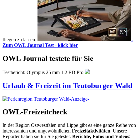
fliegen zu lassen.
-
Zum OWL Journal Test - klick hier
OWL Journal testete für Sie
Testbericht: Olympus 25 mm 1.2 ED Pro
Urlaub & Freizeit im Teutoburger Wald
-Anzeige-
OWL-Freizeitcheck
In der Region Ostwestfalen und Lippe gibt es eine ganze Reihe von
interessanten und ungewöhnlichen
Freizeitaktivitäten.
Unsere
Reporter haben sie für Sie getestet.
Berichte, Fotos und Videos!