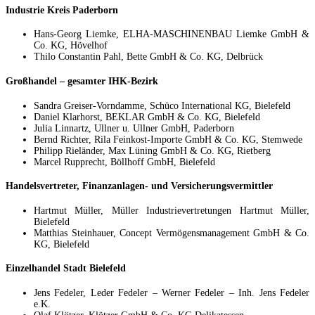
Industrie Kreis Paderborn
Hans-Georg Liemke, ELHA-MASCHINENBAU Liemke GmbH &
Co. KG, Hövelhof
Thilo Constantin Pahl, Bette GmbH & Co. KG, Delbrück
Großhandel – gesamter IHK-Bezirk
Sandra Greiser-Vorndamme, Schüco International KG, Bielefeld
Daniel Klarhorst, BEKLAR GmbH & Co. KG, Bielefeld
Julia Linnartz, Ullner u. Ullner GmbH, Paderborn
Bernd Richter, Rila Feinkost-Importe GmbH & Co. KG, Stemwede
Philipp Rieländer, Max Lüning GmbH & Co. KG, Rietberg
Marcel Rupprecht, Böllhoff GmbH, Bielefeld
Handelsvertreter, Finanzanlagen- und Versicherungsvermittler
Hartmut Müller, Müller Industrievertretungen Hartmut Müller,
Bielefeld
Matthias Steinhauer, Concept Vermögensmanagement GmbH & Co.
KG, Bielefeld
Einzelhandel Stadt Bielefeld
Jens Fedeler, Leder Fedeler – Werner Fedeler – Inh. Jens Fedeler
e.K.