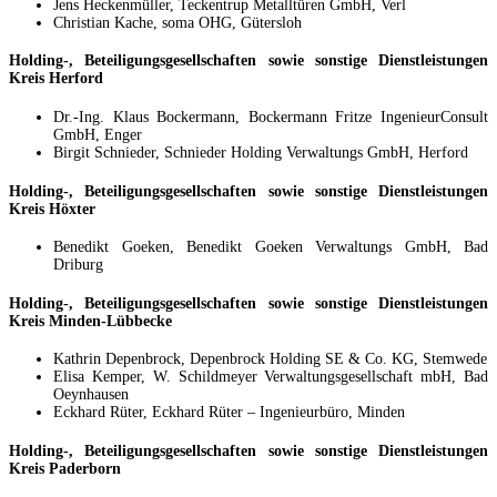
Jens Heckenmüller, Teckentrup Metalltüren GmbH, Verl
Christian Kache, soma OHG, Gütersloh
Holding-, Beteiligungsgesellschaften sowie sonstige Dienstleistungen
Kreis Herford
Dr.-Ing. Klaus Bockermann, Bockermann Fritze IngenieurConsult
GmbH, Enger
Birgit Schnieder, Schnieder Holding Verwaltungs GmbH, Herford
Holding-, Beteiligungsgesellschaften sowie sonstige Dienstleistungen
Kreis Höxter
Benedikt Goeken, Benedikt Goeken Verwaltungs GmbH, Bad
Driburg
Holding-, Beteiligungsgesellschaften sowie sonstige Dienstleistungen
Kreis Minden-Lübbecke
Kathrin Depenbrock, Depenbrock Holding SE & Co. KG, Stemwede
Elisa Kemper, W. Schildmeyer Verwaltungsgesellschaft mbH, Bad
Oeynhausen
Eckhard Rüter, Eckhard Rüter – Ingenieurbüro, Minden
Holding-, Beteiligungsgesellschaften sowie sonstige Dienstleistungen
Kreis Paderborn