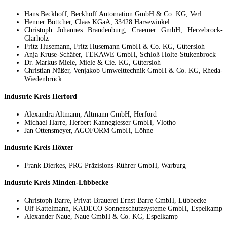
Hans Beckhoff, Beckhoff Automation GmbH & Co. KG, Verl
Henner Böttcher, Claas KGaA, 33428 Harsewinkel
Christoph Johannes Brandenburg, Craemer GmbH, Herzebrock-
Clarholz
Fritz Husemann, Fritz Husemann GmbH & Co. KG, Gütersloh
Anja Kruse-Schäfer, TEKAWE GmbH, Schloß Holte-Stukenbrock
Dr. Markus Miele, Miele & Cie. KG, Gütersloh
Christian Nüßer, Venjakob Umwelttechnik GmbH & Co. KG, Rheda-
Wiedenbrück
Industrie Kreis Herford
Alexandra Altmann, Altmann GmbH, Herford
Michael Harre, Herbert Kannegiesser GmbH, Vlotho
Jan Ottensmeyer, AGOFORM GmbH, Löhne
Industrie Kreis Höxter
Frank Dierkes, PRG Präzisions-Rührer GmbH, Warburg
Industrie Kreis Minden-Lübbecke
Christoph Barre, Privat-Brauerei Ernst Barre GmbH, Lübbecke
Ulf Kattelmann, KADECO Sonnenschutzsysteme GmbH, Espelkamp
Alexander Naue, Naue GmbH & Co. KG, Espelkamp