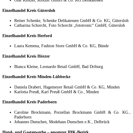
Olaf Klötzer, Klötzer GmbH & Co. KG Delikatessen
Einzelhandel Kreis Gütersloh
Reiner Schenke, Schenke Delikatessen GmbH & Co. KG, Gütersloh
Catharina Schorcht, Foto Schorcht „fototronic“ GmbH, Gütersloh
Einzelhandel Kreis Herford
Laura Kemena, Fashion Store GmbH & Co. KG, Bünde
Einzelhandel Kreis Höxter
Bianca Kleine, Leonardo Retail GmbH, Bad Driburg
Einzelhandel Kreis Minden-Lübbecke
Daniela Drabert, Hagemeyer Retail GmbH & Co. KG, Minden
Karlotta Preuß, Karl Preuß GmbH & Co., Minden
Einzelhandel Kreis Paderborn
Caroline Brockmann, Porzellan Brockmann GmbH & Co. KG.,
Paderborn
Johannes Dunschen, Modehaus Dunschen e.K., Delbrück
Hotel- und Gastgewerbe – gesamter IHK-Bezirk