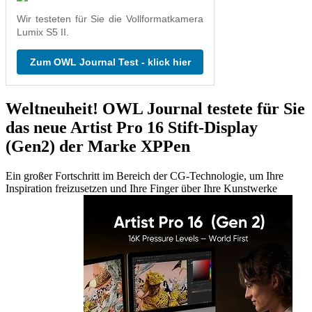
Wir testeten für Sie die Vollformatkamera
Lumix S5 II.
Zum OWL Journal Test - klick hier
Weltneuheit! OWL Journal testete für Sie
das neue Artist Pro 16 Stift-Display
(Gen2) der Marke XPPen
Ein großer Fortschritt im Bereich der CG-Technologie, um Ihre
Inspiration freizusetzen und Ihre Finger über Ihre Kunstwerke