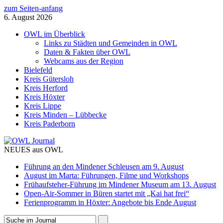
zum Seiten-anfang
6. August 2026
OWL im Überblick
Links zu Städten und Gemeinden in OWL
Daten & Fakten über OWL
Webcams aus der Region
Bielefeld
Kreis Gütersloh
Kreis Herford
Kreis Höxter
Kreis Lippe
Kreis Minden – Lübbecke
Kreis Paderborn
NEUES aus OWL
Führung an den Mindener Schleusen am 9. August
August im Marta: Führungen, Filme und Workshops
Frühaufsteher-Führung im Mindener Museum am 13. August
Open-Air-Sommer in Büren startet mit „Kai hat frei“
Ferienprogramm in Höxter: Angebote bis Ende August