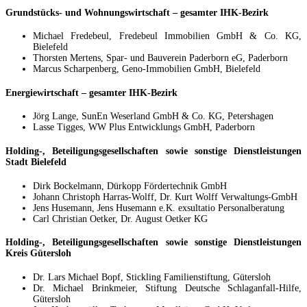
Grundstücks- und Wohnungswirtschaft – gesamter IHK-Bezirk
Michael Fredebeul, Fredebeul Immobilien GmbH & Co. KG,
Bielefeld
Thorsten Mertens, Spar- und Bauverein Paderborn eG, Paderborn
Marcus Scharpenberg, Geno-Immobilien GmbH, Bielefeld
Energiewirtschaft – gesamter IHK-Bezirk
Jörg Lange, SunEn Weserland GmbH & Co. KG, Petershagen
Lasse Tigges, WW Plus Entwicklungs GmbH, Paderborn
Holding-, Beteiligungsgesellschaften sowie sonstige Dienstleistungen
Stadt Bielefeld
Dirk Bockelmann, Dürkopp Fördertechnik GmbH
Johann Christoph Harras-Wolff, Dr. Kurt Wolff Verwaltungs-GmbH
Jens Husemann, Jens Husemann e.K. exsultatio Personalberatung
Carl Christian Oetker, Dr. August Oetker KG
Holding-, Beteiligungsgesellschaften sowie sonstige Dienstleistungen
Kreis Gütersloh
Dr. Lars Michael Bopf, Stickling Familienstiftung, Gütersloh
Dr. Michael Brinkmeier, Stiftung Deutsche Schlaganfall-Hilfe,
Gütersloh