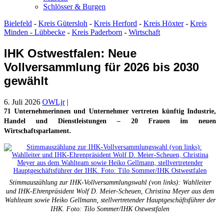
Schlösser & Burgen
Bielefeld
-
Kreis Gütersloh
-
Kreis Herford
-
Kreis Höxter
-
Kreis
Minden - Lübbecke
-
Kreis Paderborn
-
Wirtschaft
IHK Ostwestfalen: Neue
Vollversammlung für 2026 bis 2030
gewählt
6. Juli 2026
OWLjr
|
71 Unternehmerinnen und Unternehmer vertreten künftig Industrie,
Handel und Dienstleistungen – 20 Frauen im neuen
Wirtschaftsparlament.
Stimmauszählung zur IHK-Vollversammlungswahl (von links): Wahlleiter
und IHK-Ehrenpräsident Wolf D. Meier-Scheuen, Christina Meyer aus dem
Wahlteam sowie Heiko Gellmann, stellvertretender Hauptgeschäftsführer der
IHK. Foto: Tilo Sommer/IHK Ostwestfalen