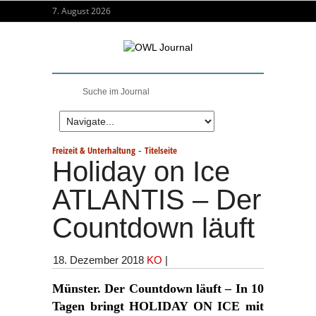
7. August 2026
-
Freizeit & Unterhaltung
Titelseite
Holiday on Ice
ATLANTIS – Der
Countdown läuft
18. Dezember 2018
KO
|
Münster. Der Countdown läuft – In 10
Tagen bringt HOLIDAY ON ICE mit