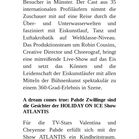
Besucher in Münster. Der Cast aus 35
internationalen Profiläufern nimmt die
Zuschauer mit auf eine Reise durch die
Über- und Unterwasserwelten und
fasziniert mit Eiskunstlauf, Tanz und
Luftakrobatik auf Weltklasse-Niveau.
Das Produktionsteam um Robin Cousins,
Creative Director und Choreograf, bringt
eine mitreißende Live-Show auf das Eis
und setzt das Können und die
Leidenschaft der Eiskunstläufer mit allen
Mitteln der Bühnenkunst spektakulär zu
einem 360-Grad-Erlebnis in Szene.
A dream comes true: Pahde Zwillinge sind
die Gesichter der HOLIDAY ON ICE Show
ATLANTIS
Für die TV-Stars Valentina und
Cheyenne Pahde erfüllt sich mit der
Show ATLANTIS ein Kindheitstraum.