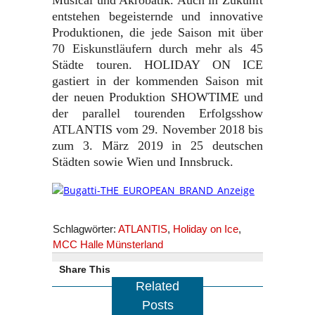
Musical und Akrobatik. Auch in Zukunft
entstehen begeisternde und innovative
Produktionen, die jede Saison mit über
70 Eiskunstläufern durch mehr als 45
Städte touren. HOLIDAY ON ICE
gastiert in der kommenden Saison mit
der neuen Produktion SHOWTIME und
der parallel tourenden Erfolgsshow
ATLANTIS vom 29. November 2018 bis
zum 3. März 2019 in 25 deutschen
Städten sowie Wien und Innsbruck.
Schlagwörter:
ATLANTIS
,
Holiday on Ice
,
MCC Halle Münsterland
Share This
Related
Posts