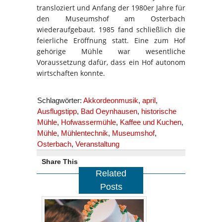
transloziert und Anfang der 1980er Jahre für
den Museumshof am Osterbach
wiederaufgebaut. 1985 fand schließlich die
feierliche Eröffnung statt. Eine zum Hof
gehörige Mühle war wesentliche
Voraussetzung dafür, dass ein Hof autonom
wirtschaften konnte.
Schlagwörter:
Akkordeonmusik
,
april
,
Ausflugstipp
,
Bad Oeynhausen
,
historische
Mühle
,
Hofwassermühle
,
Kaffee und Kuchen
,
Mühle
,
Mühlentechnik
,
Museumshof
,
Osterbach
,
Veranstaltung
Share This
Related
Posts