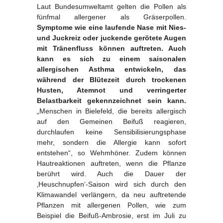
Laut Bundesumweltamt gelten die Pollen als
fünfmal allergener als Gräserpollen.
Symptome wie eine laufende Nase mit Nies-
und Juckreiz oder juckende gerötete Augen
mit Tränenfluss können auftreten. Auch
kann es sich zu einem saisonalen
allergischen Asthma entwickeln, das
während der Blütezeit durch trockenen
Husten, Atemnot und verringerter
Belastbarkeit gekennzeichnet sein kann.
„Menschen in Bielefeld, die bereits allergisch
auf den Gemeinen Beifuß reagieren,
durchlaufen keine Sensibilisierungsphase
mehr, sondern die Allergie kann sofort
entstehen“, so Wehmhöner. Zudem können
Hautreaktionen auftreten, wenn die Pflanze
berührt wird. Auch die Dauer der
‚Heuschnupfen‘-Saison wird sich durch den
Klimawandel verlängern, da neu auftretende
Pflanzen mit allergenen Pollen, wie zum
Beispiel die Beifuß-Ambrosie, erst im Juli zu