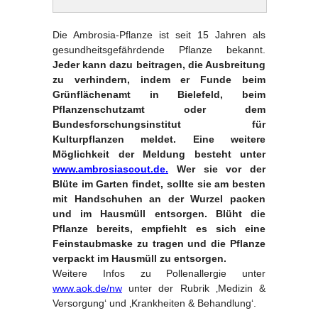
Die Ambrosia-Pflanze ist seit 15 Jahren als
gesundheitsgefährdende Pflanze bekannt.
Jeder kann dazu beitragen, die Ausbreitung
zu verhindern, indem er Funde beim
Grünflächenamt in Bielefeld, beim
Pflanzenschutzamt oder dem
Bundesforschungsinstitut für
Kulturpflanzen meldet. Eine weitere
Möglichkeit der Meldung besteht unter
www.ambrosiascout.de.
Wer sie vor der
Blüte im Garten findet, sollte sie am besten
mit Handschuhen an der Wurzel packen
und im Hausmüll entsorgen. Blüht die
Pflanze bereits, empfiehlt es sich eine
Feinstaubmaske zu tragen und die Pflanze
verpackt im Hausmüll zu entsorgen.
Weitere Infos zu Pollenallergie unter
www.aok.de/nw
unter der Rubrik ‚Medizin &
Versorgung‘ und ‚Krankheiten & Behandlung‘.