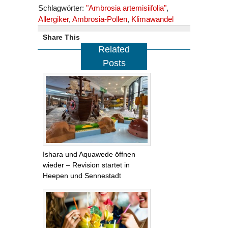
Schlagwörter:
"Ambrosia artemisiifolia"
,
Allergiker
,
Ambrosia-Pollen
,
Klimawandel
Share This
Related
Posts
Ishara und Aquawede öffnen
wieder – Revision startet in
Heepen und Sennestadt