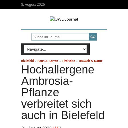
8. August 2026
-
-
-
Bielefeld
Haus & Garten
Titelseite
Umwelt & Natur
Hochallergene
Ambrosia-
Pflanze
verbreitet sich
auch in Bielefeld