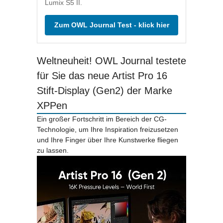
Lumix S5 II.
Zum OWL Journal Test - klick hier
Weltneuheit! OWL Journal testete
für Sie das neue Artist Pro 16
Stift-Display (Gen2) der Marke
XPPen
Ein großer Fortschritt im Bereich der CG-
Technologie, um Ihre Inspiration freizusetzen
und Ihre Finger über Ihre Kunstwerke fliegen
zu lassen.