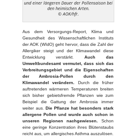
und einer längeren Dauer der Pollensaison bei
den heimischen Arten.
© AOK/hfr.
Aus dem Versorgungs-Report‚ Klima und
Gesundheit des Wissenschaftlichen Instituts
der AOK (WIdO) geht hervor, dass die Zahl der
Allergiker steigt und der Klimawandel diese
Entwicklung verstärkt.
Auch das
Umweltbundesamt vermutet, dass sich das
Verbreitungsgebiet und die Eigenschaften
der Ambrosia-Pollen durch den
Klimawandel verändern.
Durch die früher
auftretenden wärmeren Temperaturen breiten
sich bisher gebietsfremde Pflanzen wie zum
Beispiel die Gattung der Ambrosia immer
weiter aus.
Die Pflanze hat besonders stark
allergene Pollen und wurde auch schon in
unseren Regionen nachgewiesen.
Schon
eine geringe Konzentration ihres Blütenstaubs
reicht aus, um allergisches Asthma auszulösen.