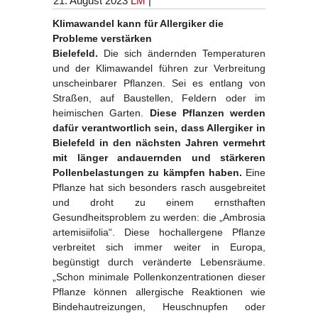
21. August 2023
LM
|
Klimawandel kann für Allergiker die
Probleme verstärken
Bielefeld.
Die sich ändernden Temperaturen
und der Klimawandel führen zur Verbreitung
unscheinbarer Pflanzen. Sei es entlang von
Straßen, auf Baustellen, Feldern oder im
heimischen Garten.
Diese Pflanzen werden
dafür verantwortlich sein, dass Allergiker in
Bielefeld in den nächsten Jahren vermehrt
mit länger andauernden und stärkeren
Pollenbelastungen zu kämpfen haben.
Eine
Pflanze hat sich besonders rasch ausgebreitet
und droht zu einem ernsthaften
Gesundheitsproblem zu werden: die „Ambrosia
artemisiifolia“. Diese hochallergene Pflanze
verbreitet sich immer weiter in Europa,
begünstigt durch veränderte Lebensräume.
„Schon minimale Pollenkonzentrationen dieser
Pflanze können allergische Reaktionen wie
Bindehautreizungen, Heuschnupfen oder