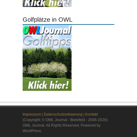
Golfplätze in OWL
Impressum
|
Datenschutzerklaerung
|
Kontakt
(Copyright: © OWL Journal - Bielefeld - 2006-2026)
OWL Journal. All Rights Reserved. Powered by
WordPress.