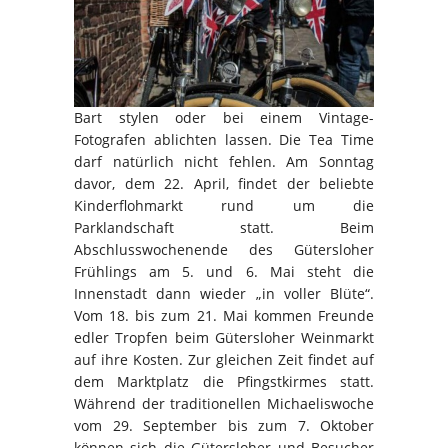
Bart stylen oder bei einem Vintage-
Fotografen ablichten lassen. Die Tea Time
darf natürlich nicht fehlen. Am Sonntag
davor, dem 22. April, findet der beliebte
Kinderflohmarkt rund um die
Parklandschaft statt. Beim
Abschlusswochenende des Gütersloher
Frühlings am 5. und 6. Mai steht die
Innenstadt dann wieder „in voller Blüte“.
Vom 18. bis zum 21. Mai kommen Freunde
edler Tropfen beim Gütersloher Weinmarkt
auf ihre Kosten. Zur gleichen Zeit findet auf
dem Marktplatz die Pfingstkirmes statt.
Während der traditionellen Michaeliswoche
vom 29. September bis zum 7. Oktober
können sich die Gütersloher und Besucher