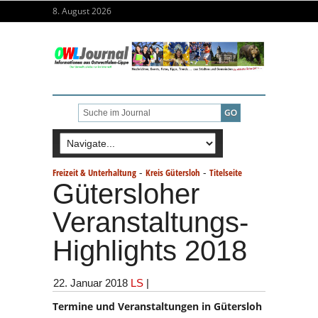
8. August 2026
-
-
Freizeit & Unterhaltung
Kreis Gütersloh
Titelseite
Gütersloher
Veranstaltungs-
Highlights 2018
22. Januar 2018
LS
|
Termine und Veranstaltungen in Gütersloh