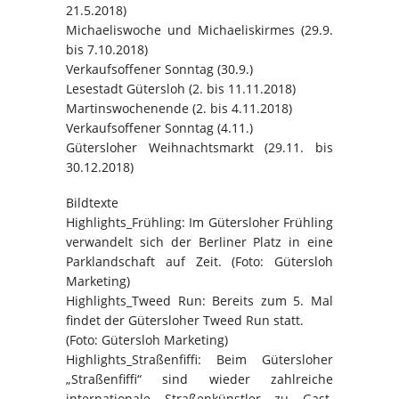
21.5.2018)
Michaeliswoche und Michaeliskirmes (29.9.
bis 7.10.2018)
Verkaufsoffener Sonntag (30.9.)
Lesestadt Gütersloh (2. bis 11.11.2018)
Martinswochenende (2. bis 4.11.2018)
Verkaufsoffener Sonntag (4.11.)
Gütersloher Weihnachtsmarkt (29.11. bis
30.12.2018)
Bildtexte
Highlights_Frühling: Im Gütersloher Frühling
verwandelt sich der Berliner Platz in eine
Parklandschaft auf Zeit. (Foto: Gütersloh
Marketing)
Highlights_Tweed Run: Bereits zum 5. Mal
findet der Gütersloher Tweed Run statt.
(Foto: Gütersloh Marketing)
​Highlights_Straßenfiffi: Beim Gütersloher
„Straßenfiffi“ sind wieder zahlreiche
internationale Straßenkünstler zu Gast.