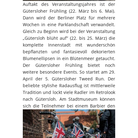
Auftakt des Veranstaltungsjahres ist der
Gütersloher Frühling (22. März bis 6. Mai).
Dann wird der Berliner Platz für mehrere
Wochen in eine Parklandschaft verwandelt.
Gleich zu Beginn wird bei der Veranstaltung
„Gütersloh blüht auf“ (22. bis 25. März) die
komplette Innenstadt mit wunderschön
bepflanzten und fantasievoll dekorierten
Blumenellipsen in ein Blütenmeer getaucht.
Der Gütersloher Frühling bietet noch
weitere besondere Events. So startet am 29.
April der 5. Gütersloher Tweed Run. Der
beliebte stylishe Radausflug ist mittlerweile
Tradition und lockt viele Radler im Retrolook
nach Gütersloh. Am Stadtmuseum können
sich die Teilnehmer bei
einem Barbier den