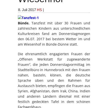
8. Juli 2017
HS
|
Bünde.
Tanzfest mit über 30 Frauen und
zahlreichen Kindern aus unterschiedlichen
Kulturkreisen fand am Donnerstagmorgen
den 06.07. 2017 bei bestem Wetter im und
am Wiesenhof in Bünde-Dünne statt.
Die ehrenamtlich engagierten Frauen der
„Offenen Werkstatt für zugewanderte
Frauen“, die jeden Donnerstagvormittag im
Stadtteilbüro in Hunnebrock mit den Frauen
nähen, basteln, klönen, die deutsche
Sprache üben und den Rahmen für
Austausch bieten, empfingen die Frauen aus
Syrien, Afghanistan, dem Irak, China, Indien
und anderen Ländern diesmal mit einer
festlich gedeckten Tafel in dem schönen
Fachwerkhaus.