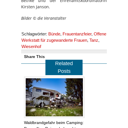
Bethke und der Ehrenamtskoordinatorin
Kirsten Janson.
Bilder © die Veranstalter
Schlagwörter:
Bünde
,
Frauentanzfeier
,
Offene
Werkstatt für zugewanderte Frauen
,
Tanz
,
Wiesenhof
Share This
Related
Posts
Waldbrandgefahr beim Camping: