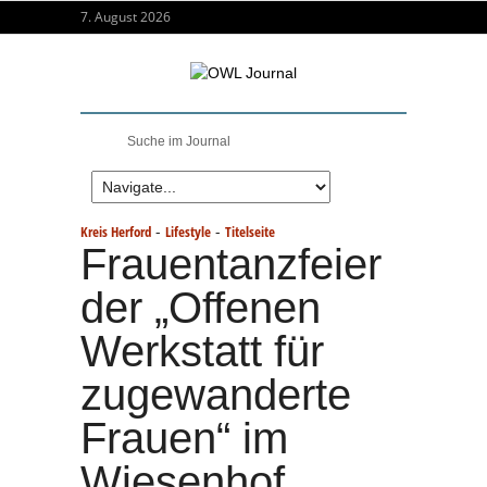
7. August 2026
-
-
Kreis Herford
Lifestyle
Titelseite
Frauentanzfeier
der „Offenen
Werkstatt für
zugewanderte
Frauen“ im
Wiesenhof