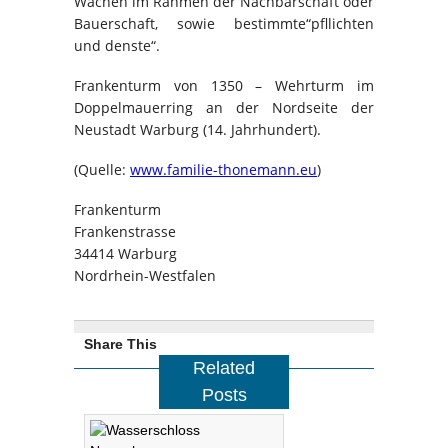
Wachen im Rahmen der Nachbarschaft oder
Bauerschaft, sowie bestimmte“pfllichten
und denste“.
Frankenturm von 1350 – Wehrturm im
Doppelmauerring an der Nordseite der
Neustadt Warburg (14. Jahrhundert).
(Quelle:
www.familie-thonemann.eu
)
Frankenturm
Frankenstrasse
34414 Warburg
Nordrhein-Westfalen
Share This
Related
Posts