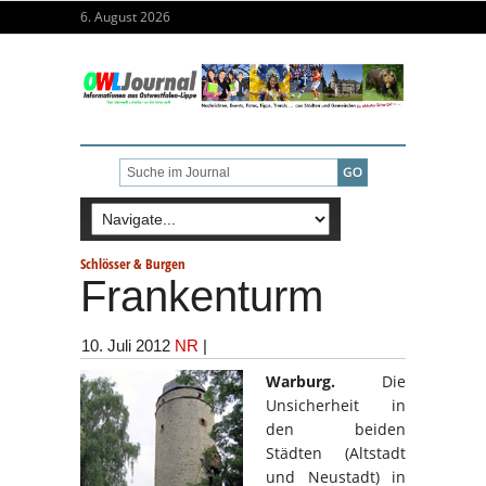
6. August 2026
Schlösser & Burgen
Frankenturm
10. Juli 2012
NR
|
Warburg.
Die
Unsicherheit in
den beiden
Städten (Altstadt
und Neustadt) in