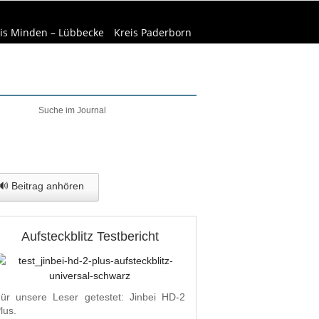
is Minden – Lübbecke
Kreis Paderborn
welt & Natur
Wirtschaft
🔊 Beitrag anhören
Aufsteckblitz Testbericht
ür unsere Leser getestet: Jinbei HD-2
lus.