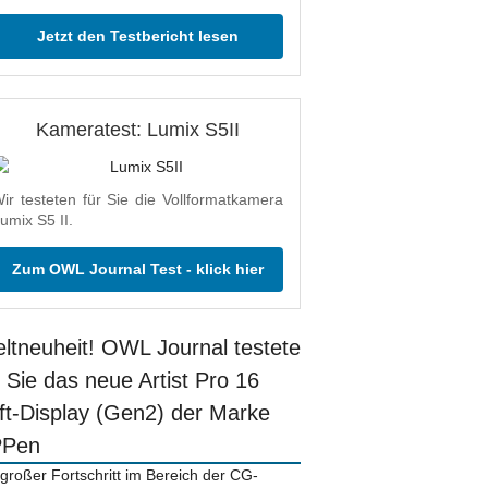
Jetzt den Testbericht lesen
Kameratest: Lumix S5II
ir testeten für Sie die Vollformatkamera
umix S5 II.
Zum OWL Journal Test - klick hier
ltneuheit! OWL Journal testete
r Sie das neue Artist Pro 16
ift-Display (Gen2) der Marke
PPen
 großer Fortschritt im Bereich der CG-