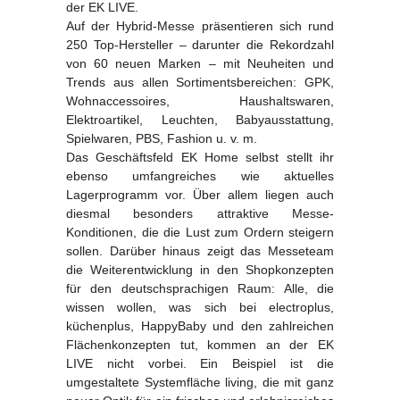
der EK LIVE.
Auf der Hybrid-Messe präsentieren sich rund
250 Top-Hersteller – darunter die Rekordzahl
von 60 neuen Marken – mit Neuheiten und
Trends aus allen Sortimentsbereichen: GPK,
Wohnaccessoires, Haushaltswaren,
Elektroartikel, Leuchten, Babyausstattung,
Spielwaren, PBS, Fashion u. v. m.
Das Geschäftsfeld EK Home selbst stellt ihr
ebenso umfangreiches wie aktuelles
Lagerprogramm vor. Über allem liegen auch
diesmal besonders attraktive Messe-
Konditionen, die die Lust zum Ordern steigern
sollen. Darüber hinaus zeigt das Messeteam
die Weiterentwicklung in den Shopkonzepten
für den deutschsprachigen Raum: Alle, die
wissen wollen, was sich bei electroplus,
küchenplus, HappyBaby und den zahlreichen
Flächenkonzepten tut, kommen an der EK
LIVE nicht vorbei. Ein Beispiel ist die
umgestaltete Systemfläche living, die mit ganz