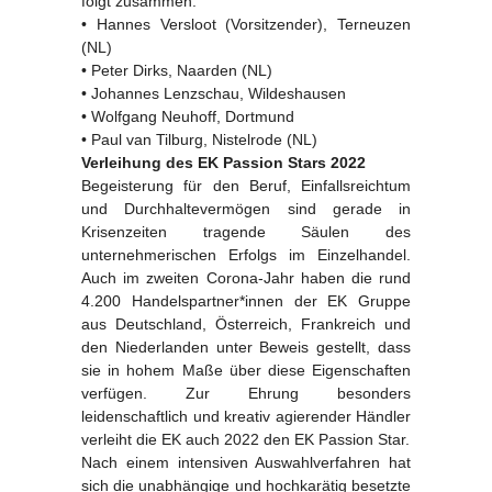
folgt zusammen:
• Hannes Versloot (Vorsitzender), Terneuzen
(NL)
• Peter Dirks, Naarden (NL)
• Johannes Lenzschau, Wildeshausen
• Wolfgang Neuhoff, Dortmund
• Paul van Tilburg, Nistelrode (NL)
Verleihung des EK Passion Stars 2022
Begeisterung für den Beruf, Einfallsreichtum
und Durchhaltevermögen sind gerade in
Krisenzeiten tragende Säulen des
unternehmerischen Erfolgs im Einzelhandel.
Auch im zweiten Corona-Jahr haben die rund
4.200 Handelspartner*innen der EK Gruppe
aus Deutschland, Österreich, Frankreich und
den Niederlanden unter Beweis gestellt, dass
sie in hohem Maße über diese Eigenschaften
verfügen. Zur Ehrung besonders
leidenschaftlich und kreativ agierender Händler
verleiht die EK auch 2022 den EK Passion Star.
Nach einem intensiven Auswahlverfahren hat
sich die unabhängige und hochkarätig besetzte