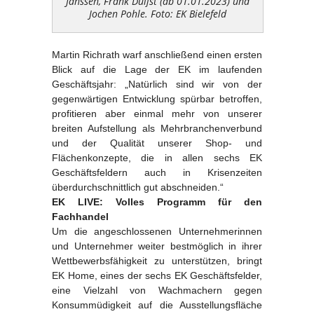
Janssen, Frank Duijst (ab 01.01.2023) und
Jochen Pohle. Foto: EK Bielefeld
Martin Richrath warf anschließend einen ersten
Blick auf die Lage der EK im laufenden
Geschäftsjahr: „Natürlich sind wir von der
gegenwärtigen Entwicklung spürbar betroffen,
profitieren aber einmal mehr von unserer
breiten Aufstellung als Mehrbranchenverbund
und der Qualität unserer Shop- und
Flächenkonzepte, die in allen sechs EK
Geschäftsfeldern auch in Krisenzeiten
überdurchschnittlich gut abschneiden.“
EK LIVE: Volles Programm für den
Fachhandel
Um die angeschlossenen Unternehmerinnen
und Unternehmer weiter bestmöglich in ihrer
Wettbewerbsfähigkeit zu unterstützen, bringt
EK Home, eines der sechs EK Geschäftsfelder,
eine Vielzahl von Wachmachern gegen
Konsummüdigkeit auf die Ausstellungsfläche