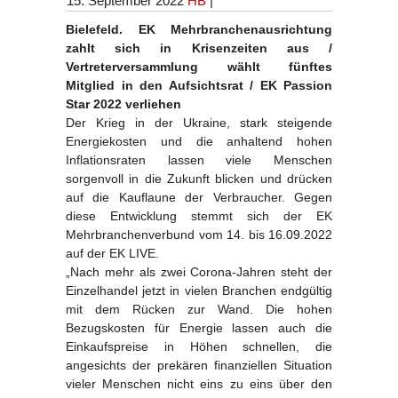
15. September 2022
HB
|
Bielefeld. EK Mehrbranchenausrichtung
zahlt sich in Krisenzeiten aus /
Vertreterversammlung wählt fünftes
Mitglied in den Aufsichtsrat / EK Passion
Star 2022 verliehen
Der Krieg in der Ukraine, stark steigende
Energiekosten und die anhaltend hohen
Inflationsraten lassen viele Menschen
sorgenvoll in die Zukunft blicken und drücken
auf die Kauflaune der Verbraucher. Gegen
diese Entwicklung stemmt sich der EK
Mehrbranchenverbund vom 14. bis 16.09.2022
auf der EK LIVE.
„Nach mehr als zwei Corona-Jahren steht der
Einzelhandel jetzt in vielen Branchen endgültig
mit dem Rücken zur Wand. Die hohen
Bezugskosten für Energie lassen auch die
Einkaufspreise in Höhen schnellen, die
angesichts der prekären finanziellen Situation
vieler Menschen nicht eins zu eins über den