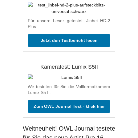
Für unsere Leser getestet: Jinbei HD-2
Plus.
Jetzt den Testbericht lesen
Kameratest: Lumix S5II
Wir testeten für Sie die Vollformatkamera
Lumix S5 II.
Zum OWL Journal Test - klick hier
Weltneuheit! OWL Journal testete
für Sie das neue Artist Pro 16