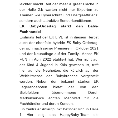
leichter macht. Auf der meet & greet Fläche in
der Halle 2.b warten nicht nur Experten zu
Themen wie Cyberschutz und Energieeffizienz,
sondern auch attraktive Sonderkonditionen.
EK Baby-Ordertag stärkt den Baby-
Fachhandel
Erstmals Teil der EK LIVE ist in diesem Herbst
auch der ebenfalls hybride EK Baby-Ordertag,
der sich nach seiner Premiere im Oktober 2021
und der Neuauflage auf der Family- Messe EK
FUN im April 2022 etabliert hat. Wer nicht auf
der Kind & Jugend in Köln gewesen ist, trifft
hier auf die Neuheiten, die kürzlich auf der
Weltleitmesse der Babybranche vorgestellt
wurden. Neben den bekannt starken EK
Lagerangeboten bietet der von den
Bielefeldern übernommene Dorel-
Markenservice echten Mehrwert für die
Fachhändler und deren Kunden.
Ein zentraler Anlaufpunkt befindet sich in Halle
1: Hier zeigt das HappyBaby-Team die