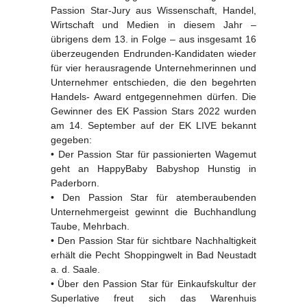
Passion Star-Jury aus Wissenschaft, Handel,
Wirtschaft und Medien in diesem Jahr –
übrigens dem 13. in Folge – aus insgesamt 16
überzeugenden Endrunden-Kandidaten wieder
für vier herausragende Unternehmerinnen und
Unternehmer entschieden, die den begehrten
Handels- Award entgegennehmen dürfen. Die
Gewinner des EK Passion Stars 2022 wurden
am 14. September auf der EK LIVE bekannt
gegeben:
• Der Passion Star für passionierten Wagemut
geht an HappyBaby Babyshop Hunstig in
Paderborn.
• Den Passion Star für atemberaubenden
Unternehmergeist gewinnt die Buchhandlung
Taube, Mehrbach.
• Den Passion Star für sichtbare Nachhaltigkeit
erhält die Pecht Shoppingwelt in Bad Neustadt
a. d. Saale.
• Über den Passion Star für Einkaufskultur der
Superlative freut sich das Warenhuis