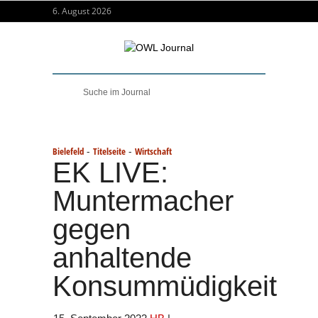
6. August 2026
-
-
Bielefeld
Titelseite
Wirtschaft
EK LIVE:
Muntermacher
gegen
anhaltende
Konsummüdigkeit