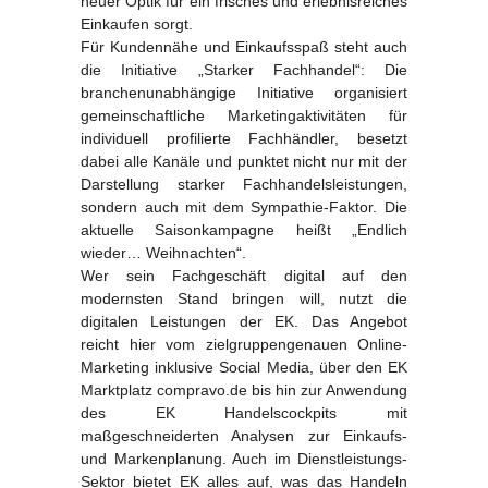
neuer Optik für ein frisches und erlebnisreiches
Einkaufen sorgt.
Für Kundennähe und Einkaufsspaß steht auch
die Initiative „Starker Fachhandel“: Die
branchenunabhängige Initiative organisiert
gemeinschaftliche Marketingaktivitäten für
individuell profilierte Fachhändler, besetzt
dabei alle Kanäle und punktet nicht nur mit der
Darstellung starker Fachhandelsleistungen,
sondern auch mit dem Sympathie-Faktor. Die
aktuelle Saisonkampagne heißt „Endlich
wieder… Weihnachten“.
Wer sein Fachgeschäft digital auf den
modernsten Stand bringen will, nutzt die
digitalen Leistungen der EK. Das Angebot
reicht hier vom zielgruppengenauen Online-
Marketing inklusive Social Media, über den EK
Marktplatz compravo.de bis hin zur Anwendung
des EK Handelscockpits mit
maßgeschneiderten Analysen zur Einkaufs-
und Markenplanung. Auch im Dienstleistungs-
Sektor bietet EK alles auf, was das Handeln