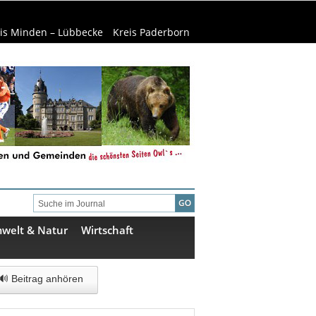
is Minden – Lübbecke
Kreis Paderborn
welt & Natur
Wirtschaft
🔊 Beitrag anhören