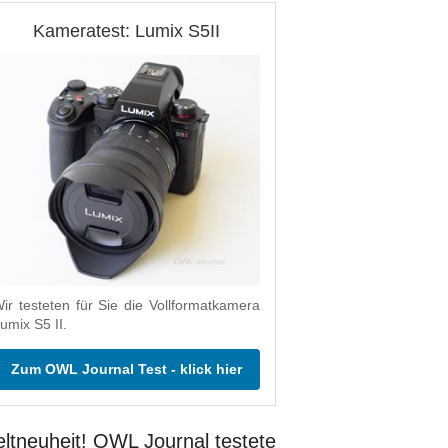
Kameratest: Lumix S5II
ir testeten für Sie die Vollformatkamera
umix S5 II.
Zum OWL Journal Test - klick hier
ltneuheit! OWL Journal testete