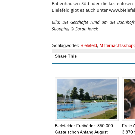
Babenhausen Süd oder die kostenlosen P
Bielefeld gibt es auch unter www.bielefe
Bild: Die Geschäfte rund um die Bahnhofs
Shopping © Sarah Jonek
Schlagwörter:
Bielefeld
,
Mitternachtsshop
Share This
Bielefelder Freibäder: 350.000
Freie 
Gäste schon Anfang August
3.870 