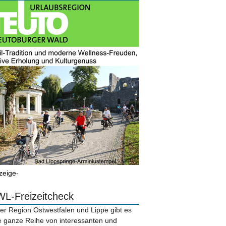
zeige-
L-Freizeitcheck
der Region Ostwestfalen und Lippe gibt es
e ganze Reihe von interessanten und