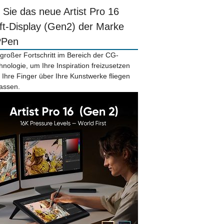
r Sie das neue Artist Pro 16
ift-Display (Gen2) der Marke
PPen
 großer Fortschritt im Bereich der CG-
hnologie, um Ihre Inspiration freizusetzen
 Ihre Finger über Ihre Kunstwerke fliegen
lassen.