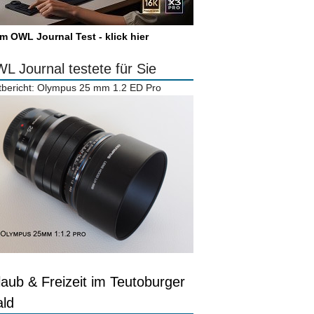
m OWL Journal Test - klick hier
L Journal testete für Sie
tbericht: Olympus 25 mm 1.2 ED Pro
laub & Freizeit im Teutoburger
ld