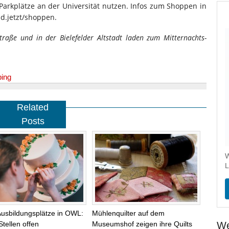
arkplätze an der Universität nutzen. Infos zum Shoppen in
ld.jetzt/shoppen.
traße und in der Bielefelder Altstadt laden zum Mitternachts-
ping
Related
Posts
W
L
Ausbildungsplätze in OWL:
Mühlenquilter auf dem
Stellen offen
Museumshof zeigen ihre Quilts
We