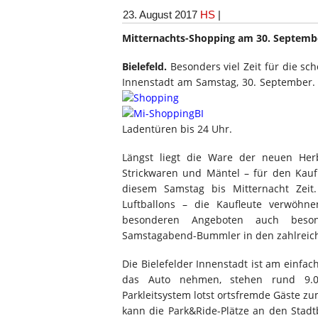
23. August 2017
HS
|
Mitternachts-Shopping am 30. September
Bielefeld.
Besonders viel Zeit für die sc
Innenstadt am Samstag, 30. September.
Ladentüren bis 24 Uhr.
Längst liegt die Ware der neuen Herb
Strickwaren und Mäntel – für den Kauf 
diesem Samstag bis Mitternacht Zeit.
Luftballons – die Kaufleute verwöhn
besonderen Angeboten auch besond
Samstagabend-Bummler in den zahlreich
Die Bielefelder Innenstadt ist am einfac
das Auto nehmen, stehen rund 9.00
Parkleitsystem lotst ortsfremde Gäste zu
kann die Park&Ride-Plätze an den Stadt