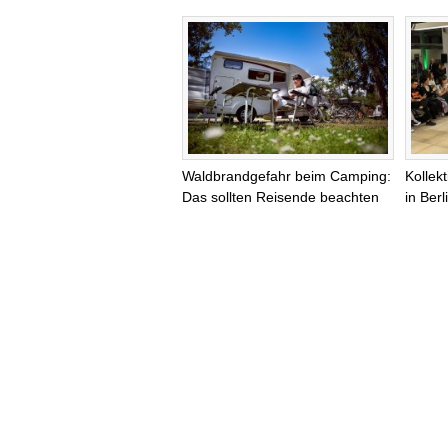
Waldbrandgefahr beim Camping:
Kollek
Das sollten Reisende beachten
in Ber