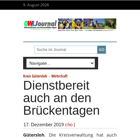
9. August 2026
-
Kreis Gütersloh
Wirtschaft
Dienstbereit
auch an den
Brückentagen
17. Dezember 2019
cho
|
Gütersloh
. Die Kreisverwaltung hat auch