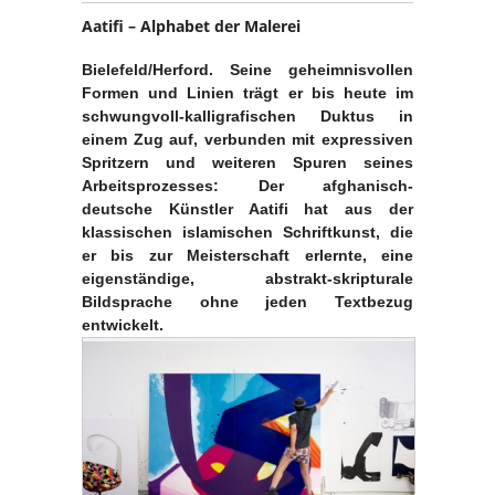
Aatifi – Alphabet der Malerei
Bielefeld/Herford. Seine geheimnisvollen
Formen und Linien trägt er bis heute im
schwungvoll-kalligrafischen Duktus in
einem Zug auf, verbunden mit expressiven
Spritzern und weiteren Spuren seines
Arbeitsprozesses: Der afghanisch-
deutsche Künstler Aatifi hat aus der
klassischen islamischen Schriftkunst, die
er bis zur Meisterschaft erlernte, eine
eigenständige, abstrakt-skripturale
Bildsprache ohne jeden Textbezug
entwickelt.