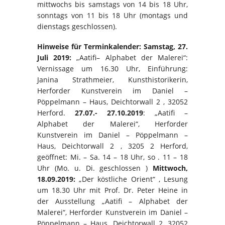
mittwochs bis samstags von 14 bis 18 Uhr,
sonntags von 11 bis 18 Uhr (montags und
dienstags geschlossen).
Hinweise für Terminkalender: Samstag, 27.
Juli 2019:
„Aatifi– Alphabet der Malerei“:
Vernissage um 16.30 Uhr, Einführung:
Janina Strathmeier, Kunsthistorikerin,
Herforder Kunstverein im Daniel –
Pöppelmann – Haus, Deichtorwall 2 , 32052
Herford.
27.07.- 27.10.2019
: „Aatifi –
Alphabet der Malerei“, Herforder
Kunstverein im Daniel – Pöppelmann –
Haus, Deichtorwall 2 , 3205 2 Herford,
geöffnet: Mi. – Sa. 14 – 18 Uhr, so . 11 – 18
Uhr (Mo. u. Di. geschlossen )
Mittwoch,
18.09.2019:
„Der köstliche Orient“ , Lesung
um 18.30 Uhr mit Prof. Dr. Peter Heine in
der Ausstellung „Aatifi – Alphabet der
Malerei“, Herforder Kunstverein im Daniel –
Pöppelmann – Haus, Deichtorwall 2, 32052