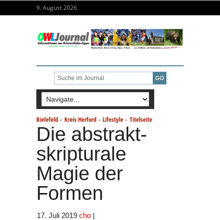
9. August 2026
-
-
-
Bielefeld
Kreis Herford
Lifestyle
Titelseite
Die abstrakt-
skripturale
Magie der
Formen
17. Juli 2019
cho
|