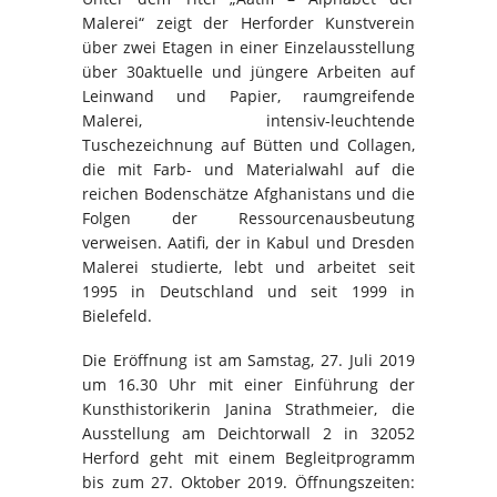
Malerei“ zeigt der Herforder Kunstverein
über zwei Etagen in einer Einzelausstellung
über 30aktuelle und jüngere Arbeiten auf
Leinwand und Papier, raumgreifende
Malerei, intensiv-leuchtende
Tuschezeichnung auf Bütten und Collagen,
die mit Farb- und Materialwahl auf die
reichen Bodenschätze Afghanistans und die
Folgen der Ressourcenausbeutung
verweisen. Aatifi, der in Kabul und Dresden
Malerei studierte, lebt und arbeitet seit
1995 in Deutschland und seit 1999 in
Bielefeld.
Die Eröffnung ist am Samstag, 27. Juli 2019
um 16.30 Uhr mit einer Einführung der
Kunsthistorikerin Janina Strathmeier, die
Ausstellung am Deichtorwall 2 in 32052
Herford geht mit einem Begleitprogramm
bis zum 27. Oktober 2019. Öffnungszeiten: