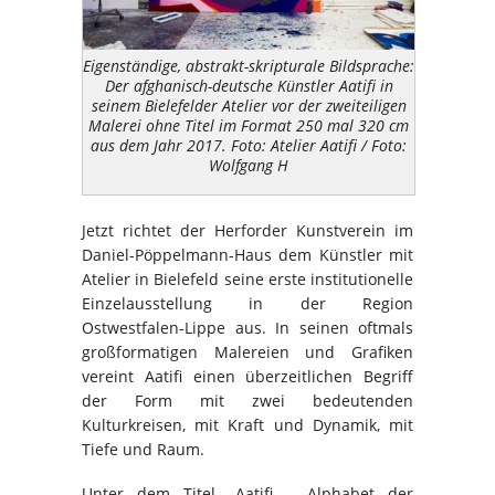
Eigenständige, abstrakt-skripturale Bildsprache:
Der afghanisch-deutsche Künstler Aatifi in
seinem Bielefelder Atelier vor der zweiteiligen
Malerei ohne Titel im Format 250 mal 320 cm
aus dem Jahr 2017. Foto: Atelier Aatifi / Foto:
Wolfgang H
Jetzt richtet der Herforder Kunstverein im
Daniel-Pöppelmann-Haus dem Künstler mit
Atelier in Bielefeld seine erste institutionelle
Einzelausstellung in der Region
Ostwestfalen-Lippe aus. In seinen oftmals
großformatigen Malereien und Grafiken
vereint Aatifi einen überzeitlichen Begriff
der Form mit zwei bedeutenden
Kulturkreisen, mit Kraft und Dynamik, mit
Tiefe und Raum.
Unter dem Titel „Aatifi – Alphabet der