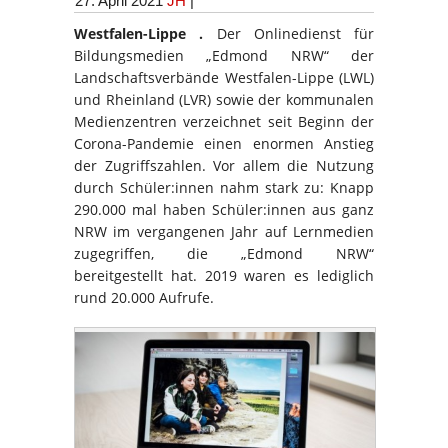
27. April 2021
JH
|
Westfalen-Lippe .
Der Onlinedienst für
Bildungsmedien „Edmond NRW“ der
Landschaftsverbände Westfalen-Lippe (LWL)
und Rheinland (LVR) sowie der kommunalen
Medienzentren verzeichnet seit Beginn der
Corona-Pandemie einen enormen Anstieg
der Zugriffszahlen. Vor allem die Nutzung
durch Schüler:innen nahm stark zu: Knapp
290.000 mal haben Schüler:innen aus ganz
NRW im vergangenen Jahr auf Lernmedien
zugegriffen, die „Edmond NRW“
bereitgestellt hat. 2019 waren es lediglich
rund 20.000 Aufrufe.