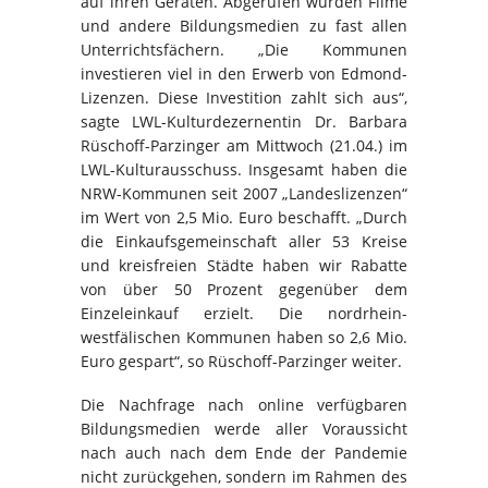
auf ihren Geräten. Abgerufen wurden Filme
und andere Bildungsmedien zu fast allen
Unterrichtsfächern. „Die Kommunen
investieren viel in den Erwerb von Edmond-
Lizenzen. Diese Investition zahlt sich aus“,
sagte LWL-Kulturdezernentin Dr. Barbara
Rüschoff-Parzinger am Mittwoch (21.04.) im
LWL-Kulturausschuss. Insgesamt haben die
NRW-Kommunen seit 2007 „Landeslizenzen“
im Wert von 2,5 Mio. Euro beschafft. „Durch
die Einkaufsgemeinschaft aller 53 Kreise
und kreisfreien Städte haben wir Rabatte
von über 50 Prozent gegenüber dem
Einzeleinkauf erzielt. Die nordrhein-
westfälischen Kommunen haben so 2,6 Mio.
Euro gespart“, so Rüschoff-Parzinger weiter.
Die Nachfrage nach online verfügbaren
Bildungsmedien werde aller Voraussicht
nach auch nach dem Ende der Pandemie
nicht zurückgehen, sondern im Rahmen des