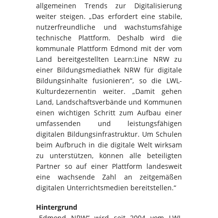
allgemeinen Trends zur Digitalisierung
weiter steigen. „Das erfordert eine stabile,
nutzerfreundliche und wachstumsfähige
technische Plattform. Deshalb wird die
kommunale Plattform Edmond mit der vom
Land bereitgestellten Learn:Line NRW zu
einer Bildungsmediathek NRW für digitale
Bildungsinhalte fusionieren“, so die LWL-
Kulturdezernentin weiter. „Damit gehen
Land, Landschaftsverbände und Kommunen
einen wichtigen Schritt zum Aufbau einer
umfassenden und leistungsfähigen
digitalen Bildungsinfrastruktur. Um Schulen
beim Aufbruch in die digitale Welt wirksam
zu unterstützen, können alle beteiligten
Partner so auf einer Plattform landesweit
eine wachsende Zahl an zeitgemäßen
digitalen Unterrichtsmedien bereitstellen.“
Hintergrund
„Edmond NRW“ wird seit 2004 vom LWL