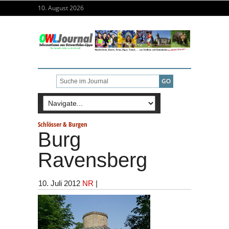
10. August 2026
Schlösser & Burgen
Burg
Ravensberg
10. Juli 2012
NR
|