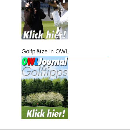
Golfplätze in OWL