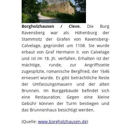
Borgholzhausen / Cleve.
Die Burg
Ravensberg war als Höhenburg der
Stammsitz der Grafen von Ravensberg-
Calvelage, gegründet um 1108. Sie wurde
erbaut von Graf Hermann II. von Calvelage
und ist im 18. Jh. verfallen. Erhalten ist der
mächtige, runde, zur Angriffsseite
zugespitzte, romanische Bergfried, der 1646
erneuert wurde.
Es gibt beträchtliche Reste
der Umfassungsmauern und der alten
Brunnen. Im Burggebäude befindet sich
eine Restauration. Gegen eine kleine
Gebühr können der Turm bestiegen und
das Brunnenhaus besichtigt werden.
(Quelle:
www.borgholzhausen.de
)