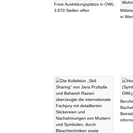
Freie Ausbildungsplätze in OWL:
3.870 Stellen offen
Mittel
in Wer
Berufs
Bachel
Betrie
informi