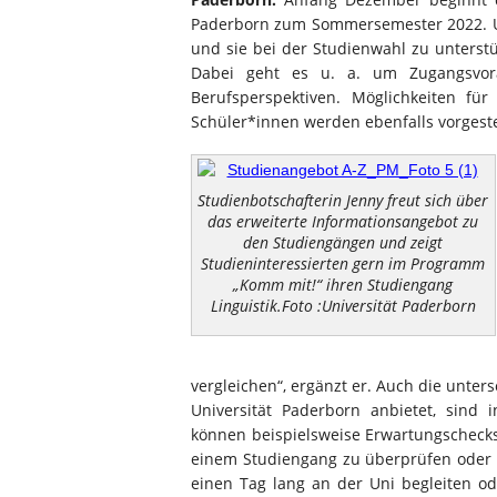
Paderborn zum Sommersemester 2022. Um
und sie bei der Studienwahl zu unterstüt
Dabei geht es u. a. um Zugangsvora
Berufsperspektiven. Möglichkeiten fü
Schüler*innen werden ebenfalls vorgeste
Studienbotschafterin Jenny freut sich über
das erweiterte Informationsangebot zu
den Studiengängen und zeigt
Studieninteressierten gern im Programm
„Komm mit!“ ihren Studiengang
Linguistik.Foto :Universität Paderborn
vergleichen“, ergänzt er. Auch die unte
Universität Paderborn anbietet, sind 
können beispielsweise Erwartungscheck
einem Studiengang zu überprüfen oder
einen Tag lang an der Uni begleiten ode