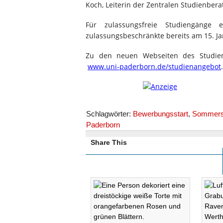
Koch, Leiterin der Zentralen Studienbera
Für zulassungsfreie Studiengänge
zulassungsbeschränkte bereits am 15. Ja
Zu den neuen Webseiten des Studien
www.uni-paderborn.de/studienangebot
.
Schlagwörter:
Bewerbungsstart
,
Sommers
Paderborn
Share This