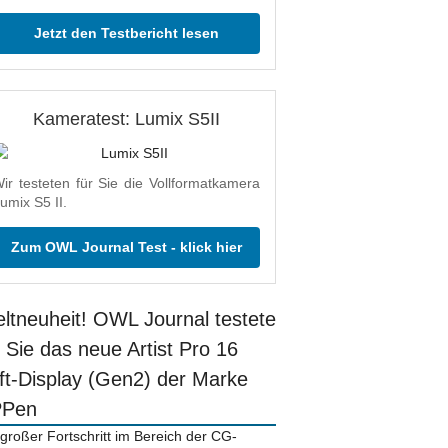
Jetzt den Testbericht lesen
Kameratest: Lumix S5II
ir testeten für Sie die Vollformatkamera
umix S5 II.
Zum OWL Journal Test - klick hier
ltneuheit! OWL Journal testete
r Sie das neue Artist Pro 16
ift-Display (Gen2) der Marke
PPen
 großer Fortschritt im Bereich der CG-