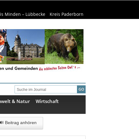
is Minden – Lübbecke
Kreis Paderborn
welt & Natur
Wirtschaft
🔊 Beitrag anhören