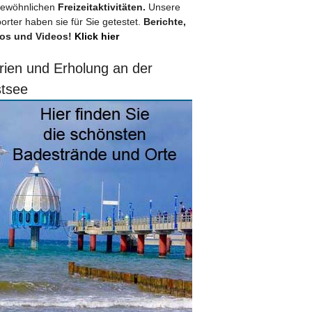
ewöhnlichen
Freizeitaktivitäten.
Unsere
orter haben sie für Sie getestet.
Berichte,
os und Videos!
Klick hier
rien und Erholung an der
tsee