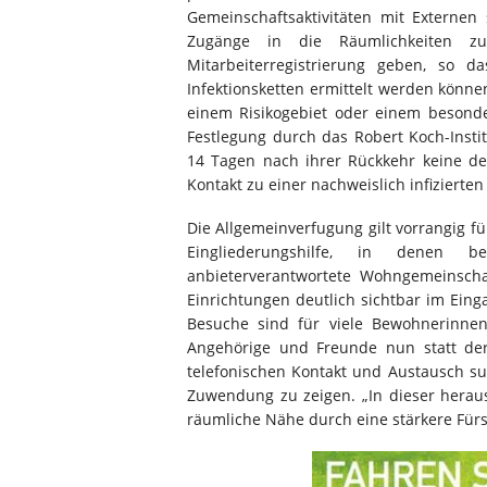
Gemeinschaftsaktivitäten mit Externen 
Zugänge in die Räumlichkeiten z
Mitarbeiterregistrierung geben, so 
Infektionsketten ermittelt werden könne
einem Risikogebiet oder einem besonde
Festlegung durch das Robert Koch-Insti
14 Tagen nach ihrer Rückkehr keine der
Kontakt zu einer nachweislich infizierten
Die Allgemeinverfugung gilt vorrangig fü
Eingliederungshilfe, in denen b
anbieterverantwortete Wohngemeinscha
Einrichtungen deutlich sichtbar im Ein
Besuche sind für viele Bewohnerinnen
Angehörige und Freunde nun statt de
telefonischen Kontakt und Austausch su
Zuwendung zu zeigen. „In dieser heraus
räumliche Nähe durch eine stärkere Für