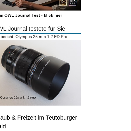
m OWL Journal Test - klick hier
L Journal testete für Sie
tbericht: Olympus 25 mm 1.2 ED Pro
laub & Freizeit im Teutoburger
ld