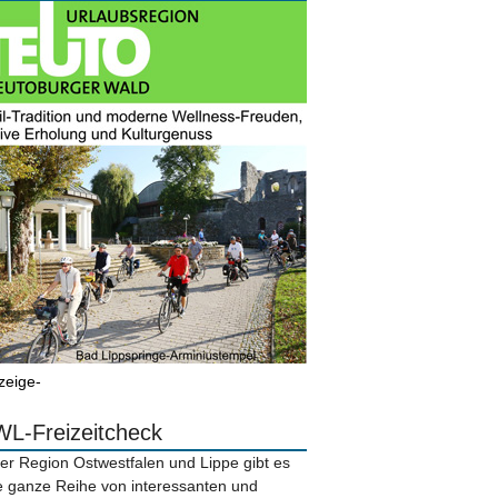
zeige-
L-Freizeitcheck
der Region Ostwestfalen und Lippe gibt es
e ganze Reihe von interessanten und