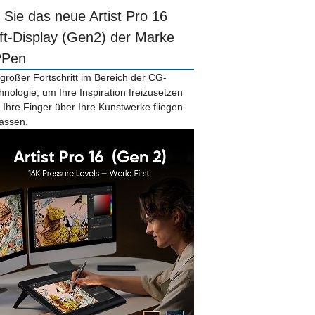
r Sie das neue Artist Pro 16
ift-Display (Gen2) der Marke
PPen
 großer Fortschritt im Bereich der CG-
hnologie, um Ihre Inspiration freizusetzen
 Ihre Finger über Ihre Kunstwerke fliegen
lassen.