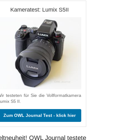
Kameratest: Lumix S5II
ir testeten für Sie die Vollformatkamera
umix S5 II.
Zum OWL Journal Test - klick hier
ltneuheit! OWL Journal testete