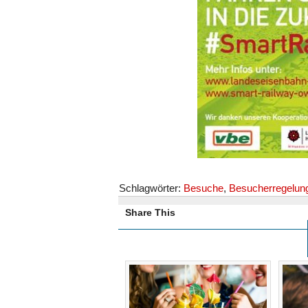
Schlagwörter:
Besuche
,
Besucherregelun
Share This